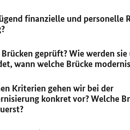
ügend finanzielle und personelle 
g?
 Brücken geprüft? Wie werden sie
det, wann welche Brücke modernis
en Kriterien gehen wir bei der
nisierung konkret vor? Welche B
zuerst?