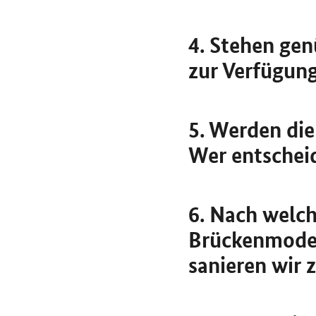
4. Stehen gen
zur Verfügun
5. Werden die
Wer entschei
6. Nach welch
Brückenmoder
sanieren wir 