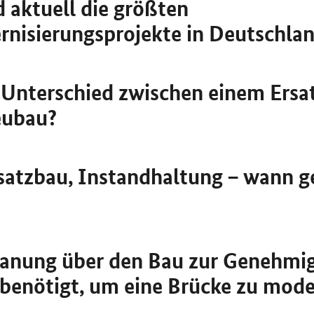
d aktuell die größten
nisierungsprojekte in Deutschla
r Unterschied zwischen einem Ers
eubau?
satzbau, Instandhaltung – wann g
Planung über den Bau zur Genehmi
d benötigt, um eine Brücke zu mode