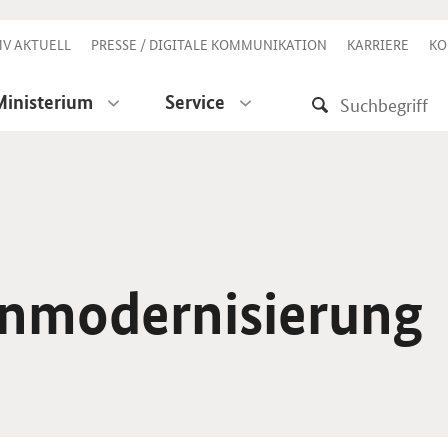
V AKTUELL
PRESSE / DIGITALE KOMMUNIKATION
KARRIERE
KO
Ministerium
Service
n­modernisierung