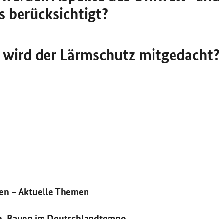
 berücksichtigt?
t wird der Lärmschutz mitgedacht
en – Aktuelle Themen
n, Bauen im Deutschlandtempo