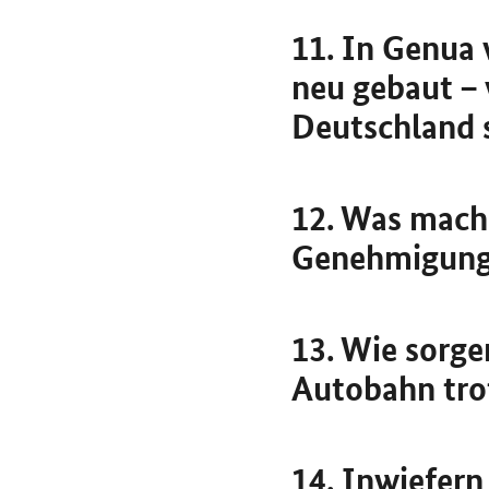
11. In Genua 
neu gebaut –
Deutschland 
12. Was mach
Genehmigungs
13. Wie sorge
Autobahn tro
14. Inwiefer