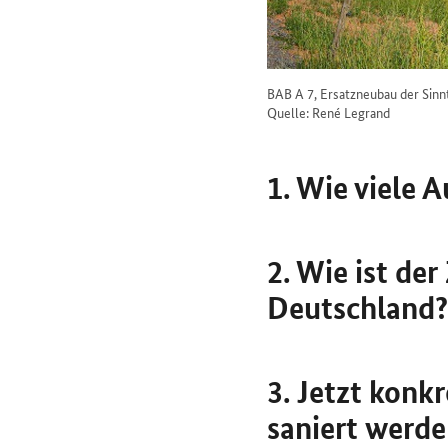
BAB A 7, Ersatzneubau der Sinn
Quelle: René Legrand
1. Wie viele 
2. Wie ist de
Deutschland?
3. Jetzt konk
saniert werd