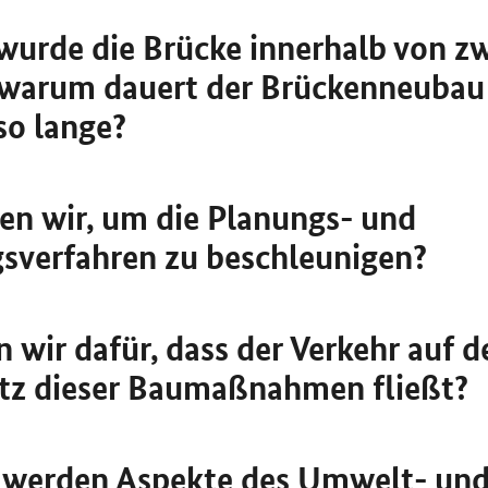
wurde die Brücke innerhalb von zw
 warum dauert der Brückenneubau
so lange?
en wir, um die Planungs- und
verfahren zu beschleunigen?
n wir dafür, dass der Verkehr auf d
tz dieser Baumaßnahmen fließt?
n werden Aspekte des Umwelt- un