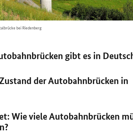
talbrücke bei Riedenberg
Autobahnbrücken gibt es in Deutsc
r Zustand der Autobahnbrücken in
ret: Wie viele Autobahnbrücken m
en?