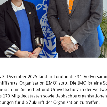
 3. Dezember 2025 fand in London die 34. Vollversam
hifffahrts-Organisation (IMO) statt. Die IMO ist eine 
ie sich um Sicherheit und Umweltschutz in der weltwei
us 170 Mitgliedstaaten sowie Beobachterorganisation
ungen für die Zukunft der Organisation zu treffen.