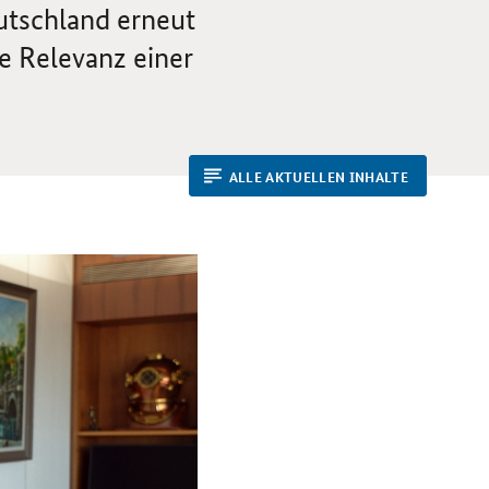
utschland erneut
ie Relevanz einer
ALLE AKTUELLEN INHALTE