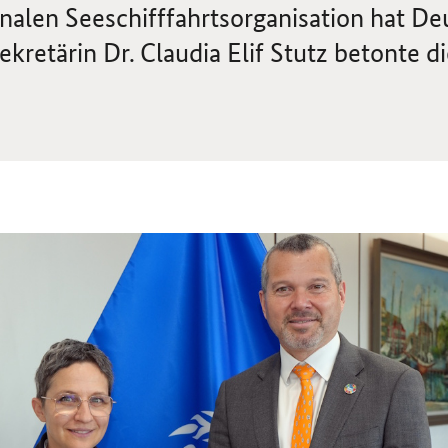
nalen Seeschifffahrtsorganisation hat De
kretärin Dr. Claudia Elif Stutz betonte d