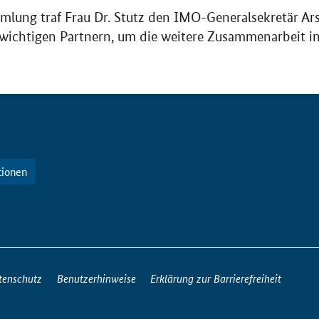
lung traf Frau Dr. Stutz den IMO-Generalsekretär A
 wichtigen Partnern, um die weitere Zusammenarbeit i
tionen
tenschutz
Benutzerhinweise
Erklärung zur Barrierefreiheit