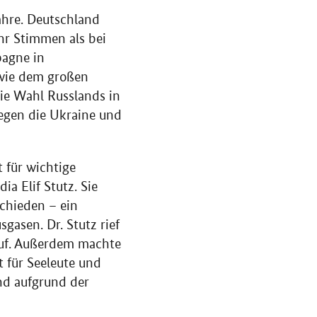
hre. Deutschland
ehr Stimmen als bei
pagne in
wie dem großen
ie Wahl Russlands in
gegen die Ukraine und
 für wichtige
a Elif Stutz. Sie
chieden – ein
gasen. Dr. Stutz rief
auf. Außerdem machte
t für Seeleute und
and aufgrund der