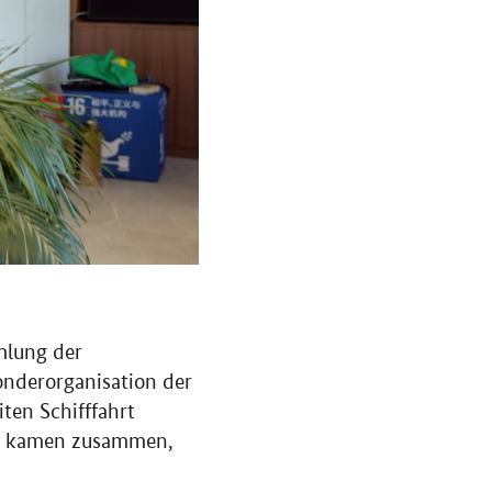
mlung der
Sonderorganisation der
ten Schifffahrt
en kamen zusammen,