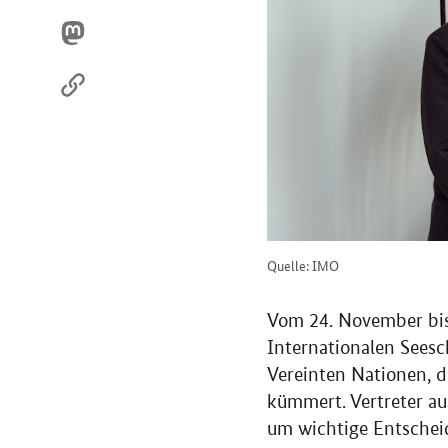
Quelle: IMO
Vom 24. November bis
Internationalen Seesc
Vereinten Nationen, d
kümmert. Vertreter a
um wichtige Entscheid