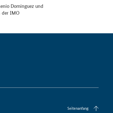
rsenio Dominguez und
n der IMO
Seitenanfang