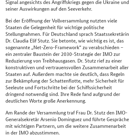
Signal angesichts des Angriffskriegs gegen die Ukraine und
seiner Auswirkungen auf den Seeverkehr.
Bei der Eröffnung der Vollversammlung nutzten viele
Staaten die Gelegenheit für wichtige politische
Stellungnahmen. Für Deutschland sprach Staatssekretärin
Dr. Claudia Elif Stutz. Sie betonte, wie wichtig es ist, das
sogenannte „Net-Zero-Framework“ zu verabschieden –
ein zentraler Baustein der 2030-Strategie der IMO zur
Reduzierung von Treibhausgasen. Dr. Stutz rief zu einer
konstruktiven und vertrauensvollen Zusammenarbeit aller
Staaten auf. Außerdem machte sie deutlich, dass Regeln
zur Bekämpfung der Schattenflotte, mehr Sicherheit für
Seeleute und Fortschritte bei der Schiffssicherheit
dringend notwendig sind. Ihre Rede fand aufgrund der
deutlichen Worte große Anerkennung.
Am Rande der Versammlung traf Frau Dr. Stutz den IMO-
Generalsekretär Arsenio Dominguez und führte Gespräche
mit wichtigen Partnern, um die weitere Zusammenarbeit
in der IMO abzustimmen.