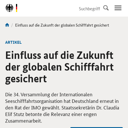
DirektZu:
Navigation
Aktuelle
Einfluss auf die Zukunft der globalen Schifffahrt gesichert
Sie
Seite:
sind
hier:
ARTIKEL
Einfluss auf die Zukunft
der globalen Schifffahrt
gesichert
Die 34. Versammlung der Internationalen
Seeschifffahrtsorganisation hat Deutschland erneut in
den Rat der IMO gewählt. Staatssekretärin Dr. Claudia
Elif Stutz betonte die Relevanz einer engen
Zusammenarbeit.