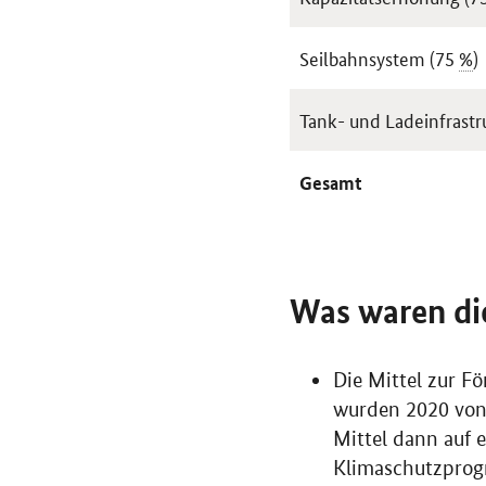
Seilbahnsystem (75
%
)
Tank- und Ladeinfrastru
Gesamt
Was waren di
Die Mittel zur 
wurden 2020 von 
Mittel dann auf 
Klimaschutzprogr