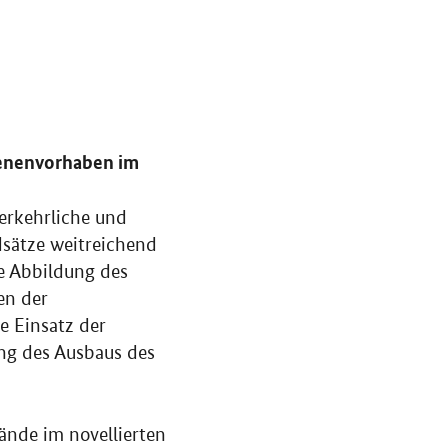
ienenvorhaben im
erkehrliche und
dsätze weitreichend
de Abbildung des
en der
e Einsatz der
ung des Ausbaus des
ände im novellierten