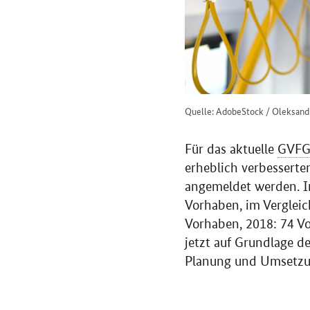
Quelle: AdobeStock / Oleksand
Für das aktuelle
GVF
erheblich verbessert
angemeldet werden. Im
Vorhaben, im Vergleic
Vorhaben, 2018: 74 V
jetzt auf Grundlage d
Planung und Umsetzun