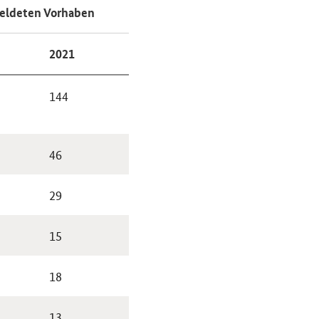
eldeten Vorhaben
2021
144
46
29
15
18
13