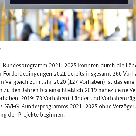
r
G
-Bundesprogramm 2021–2025 konnten durch die Länd
en Förderbedingungen 2021 bereits insgesamt 266 Vorh
 Vergleich zum Jahr 2020 (127 Vorhaben) ist das eine
h zu den Jahren bis einschließlich 2019 nahezu eine Ve
orhaben, 2019: 73 Vorhaben). Länder und Vorhabenträg
es
GVFG
-Bundesprogramms 2021–2025 ohne Verzögerun
g der Projekte beginnen.