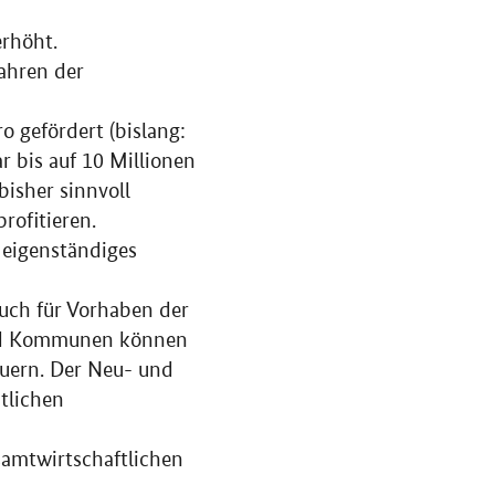
erhöht.
ahren der
 gefördert (bislang:
r bis auf 10 Millionen
bisher sinnvoll
rofitieren.
 eigenständiges
uch für Vorhaben der
und Kommunen können
uern. Der Neu- und
tlichen
samtwirtschaftlichen