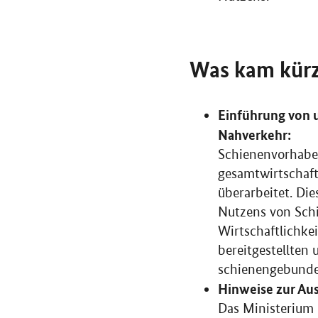
Was kam kürz
Einführung von 
Nahverkehr:
Schienenvorhaben
gesamtwirtschaft
überarbeitet. Di
Nutzens von Sch
Wirtschaftlichke
bereitgestellten
schienengebund
Hinweise zur Au
Das Ministerium 