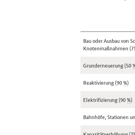
Bau oder Ausbau von 
Knotenmaßnahmen (7
Grunderneuerung (50
Reaktivierung (90
%
)
Elektrifizierung (90
%
)
Bahnhöfe, Stationen u
Kapazitätserhöhung (7