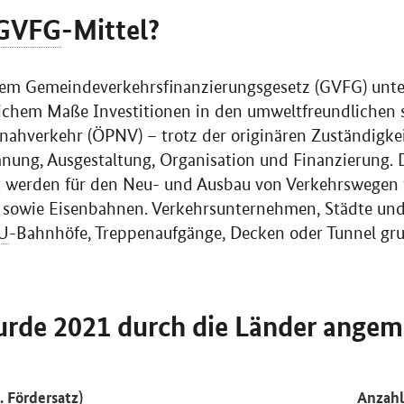
GVFG
-Mittel?
dem Gemeindeverkehrsfinanzierungsgesetz (GVFG) unte
lichem Maße Investitionen in den umweltfreundliche
nahverkehr (ÖPNV) – trotz der originären Zuständigke
nung, Ausgestaltung, Organisation und Finanzierung. 
 werden für den Neu- und Ausbau von Verkehrswegen 
 sowie Eisenbahnen. Verkehrsunternehmen, Städte 
U
-Bahnhöfe, Treppenaufgänge, Decken oder Tunnel gr
rde 2021 durch die Länder angem
 Fördersatz)
Anzahl