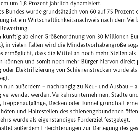
m um 1,8 Prozent jährlich dynamisiert.
es Bundes wurde grundsätzlich von 60 auf 75 Prozent 
ung ist ein Wirtschaftlichkeitsnachweis nach dem Verf
 Bewertung.
künftig ab einer Größenordnung von 30 Millionen Euro
), in vielen Fällen wird die Mindestvorhabengröße soga
s ermöglicht, dass die Mittel an noch mehr Stellen als 
n können und somit noch mehr Bürger hiervon direkt p
g oder Elektrifizierung von Schienenstrecken wurde als
egt.
en nun außerdem – nachrangig zu Neu- und Ausbau – a
 verwendet werden. Verkehrsunternehmen, Städte 
 Treppenaufgänge, Decken oder Tunnel grundhaft erne
höfen und Haltestellen des schienengebundenen öffen
hrs wurde als eigenständiges Förderziel festgelegt.
haltet außerdem Erleichterungen zur Darlegung des ge