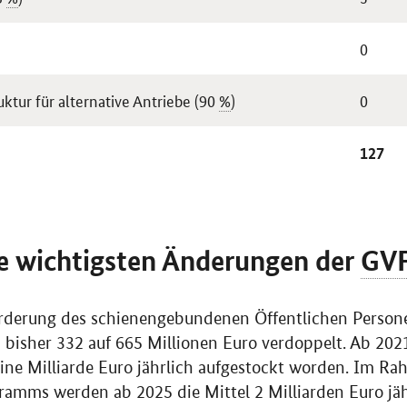
0
ktur für alternative Antriebe (90
%
)
0
127
e wichtigsten Änderungen der
GV
Förderung des schienengebundenen Öffentlichen Perso
bisher 332 auf 665 Millionen Euro verdoppelt. Ab 202
eine Milliarde Euro jährlich aufgestockt worden. Im R
amms werden ab 2025 die Mittel 2 Milliarden Euro jähr