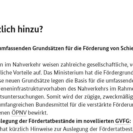
lich hinzu?
umfassenden Grundsätzen für die Förderung von Sch
 im Nahverkehr weisen zahlreiche gesellschaftliche, v
liche Vorteile auf. Das Ministerium hat die Fördergrun
ese neuen Grundsätze legen die Basis für die umfassen
ieneninfrastrukturvorhaben des Nahverkehrs im Rahm
itsuntersuchungen. Somit wird der zügige, zweckmäßig
 umfangreichen Bundesmittel für die verstärkte Förder
enen
ÖPNV
bewirkt.
slegung der Fördertatbestände im novellierten
GVFG
:
hat kürzlich Hinweise zur Auslegung der Fördertatbest