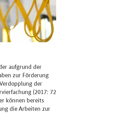
er aufgrund der
aben zur Förderung
 Verdopplung der
rvierfachung (2017: 72
er können bereits
g die Arbeiten zur