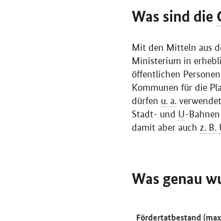
Was sind die
Mit den Mitteln aus 
Ministerium in erheb
öffentlichen Personen
Kommunen für die Pla
dürfen
u. a.
verwendet
Stadt- und
U
-Bahnen
damit aber auch
z. B.
Was genau wu
Fördertatbestand
(max.