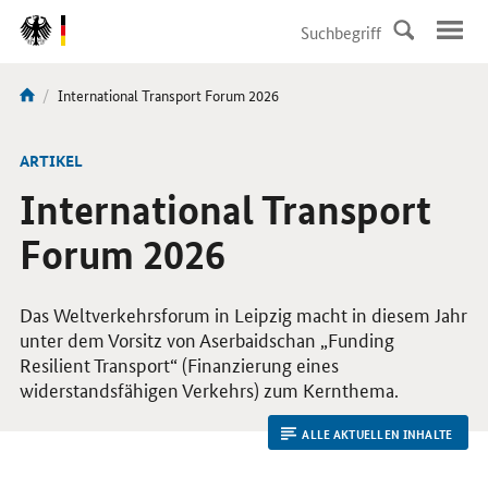
DirektZu:
Navigation
Aktuelle
International Transport Forum 2026
Sie
Seite:
sind
hier:
ARTIKEL
International Transport
Forum 2026
Das Weltverkehrsforum in Leipzig macht in diesem Jahr
unter dem Vorsitz von Aserbaidschan „Funding
Resilient Transport“ (Finanzierung eines
widerstandsfähigen Verkehrs) zum Kernthema.
ALLE AKTUELLEN INHALTE