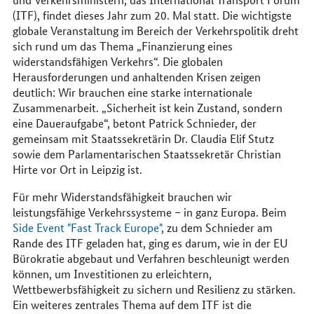
(ITF), findet dieses Jahr zum 20. Mal statt. Die wichtigste
globale Veranstaltung im Bereich der Verkehrspolitik dreht
sich rund um das Thema „Finanzierung eines
widerstandsfähigen Verkehrs“. Die globalen
Herausforderungen und anhaltenden Krisen zeigen
deutlich: Wir brauchen eine starke internationale
Zusammenarbeit. „Sicherheit ist kein Zustand, sondern
eine Daueraufgabe“, betont Patrick Schnieder, der
gemeinsam mit Staatssekretärin Dr. Claudia Elif Stutz
sowie dem Parlamentarischen Staatssekretär Christian
Hirte vor Ort in Leipzig ist.
Für mehr Widerstandsfähigkeit brauchen wir
leistungsfähige Verkehrssysteme – in ganz Europa. Beim
Side Event "Fast Track Europe"
, zu dem Schnieder am
Rande des ITF geladen hat, ging es darum, wie in der EU
Bürokratie abgebaut und Verfahren beschleunigt werden
können, um Investitionen zu erleichtern,
Wettbewerbsfähigkeit zu sichern und Resilienz zu stärken.
Ein weiteres zentrales Thema auf dem ITF ist die