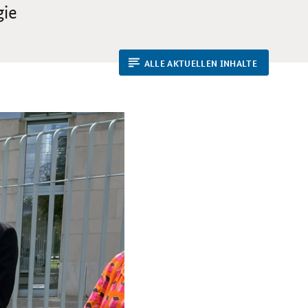
gie
ALLE AKTUELLEN INHALTE