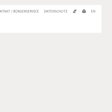
NTAKT / BÜRGERSERVICE
DATENSCHUTZ
EN