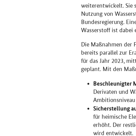
weiterentwickelt. Sie 
Nutzung von Wasserst
Bundesregierung. Ein
Wasserstoff ist dabei 
Die Maßnahmen der Fo
bereits parallel zur E
für das Jahr 2023, mitt
geplant. Mit den Maß
Beschleunigter 
Derivaten und Wa
Ambitionsniveau 
Sicherstellung a
für heimische El
erhöht. Der rest
wird entwickelt.