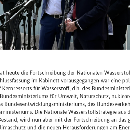
t heute die Fortschreibung der Nationalen Wasserstof
hlussfassung im Kabinett vorausgegangen war eine poli
 Kernressorts für Wasserstoff,
d.h.
des Bundesministeri
 Bundesministeriums für Umwelt, Naturschutz, nuklear
es Bundesentwicklungsministeriums, des Bundesverke
inisteriums. Die Nationale Wasserstoffstrategie aus 
Bestand, wird nun aber mit der Fortschreibung an das g
limaschutz und die neuen Herausforderungen am Ene