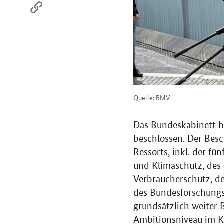
Quelle: BMV
Das Bundeskabinett ha
beschlossen. Der Besc
Ressorts,
inkl.
der fünf
und Klimaschutz, des
Verbraucherschutz, d
des Bundesforschungsm
grundsätzlich weiter 
Ambitionsniveau im K