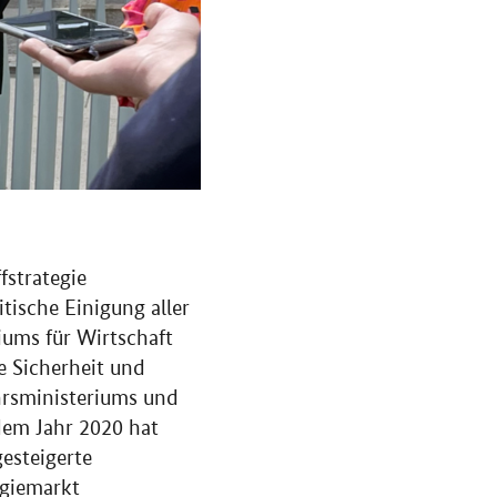
fstrategie
tische Einigung aller
ums für Wirtschaft
e Sicherheit und
hrsministeriums und
dem Jahr 2020 hat
esteigerte
rgiemarkt