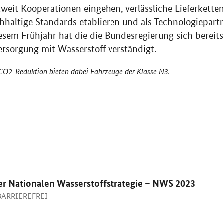
weit Kooperationen eingehen, verlässliche Lieferkett
hhaltige Standards etablieren und als Technologiepart
diesem Frühjahr hat die die Bundesregierung sich berei
Versorgung mit Wasserstoff verständigt.
CO2
-Reduktion bieten dabei Fahrzeuge der Klasse N3.
er Nationalen Wasserstoffstrategie – NWS 2023
 BARRIEREFREI