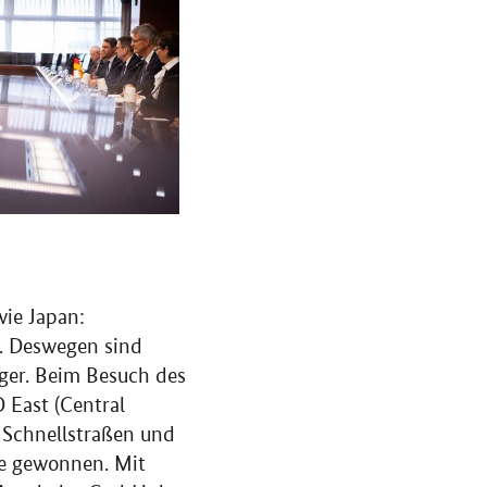
ie Japan:
z. Deswegen sind
ger. Beim Besuch des
CO
East (Central
n Schnellstraßen und
ke gewonnen. Mit