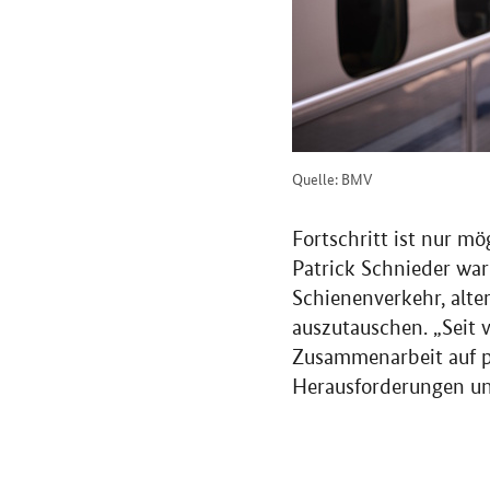
Quelle: BMV
Fortschritt ist nur m
Patrick Schnieder war
Schienenverkehr, alter
auszutauschen. „Seit v
Zusammenarbeit auf pol
Herausforderungen und