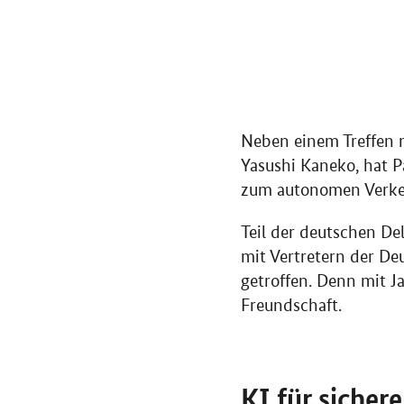
Neben einem Treffen m
Yasushi Kaneko, hat P
zum autonomen Verke
Teil der deutschen De
mit Vertretern der D
getroffen. Denn mit J
Freundschaft.
KI
für sicher