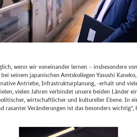
öglich, wenn wir voneinander lernen – insbesondere vo
 bei seinem japanischen Amtskollegen Yasushi Kaneko,
native Antriebe, Infrastrukturplanung, -erhalt und vie
ielen, vielen Jahren verbindet unsere beiden Länder ein
itischer, wirtschaftlicher und kultureller Ebene. In ei
 rasanter Veränderungen ist das besonders wichtig“, 