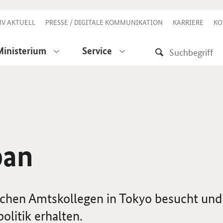
V AKTUELL
PRESSE / DIGITALE KOMMUNIKATION
KARRIERE
KO
Ministerium
Service
pan
ischen Amtskollegen in Tokyo besucht und
olitik erhalten.