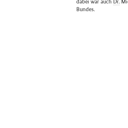
dabei war auch
Dr.
Mic
Bundes.