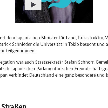
it dem japanischen Minister für Land, Infrastruktur, 
atrick Schnieder die Universität in Tokio besucht und 
hr teilgenommen.
legation war auch Staatssekretär Stefan Schnorr. Geme
eutsch-Japanischen Parlamentarischen Freundschaftsgr
apan verbindet Deutschland eine ganz besondere und l
e Straßen