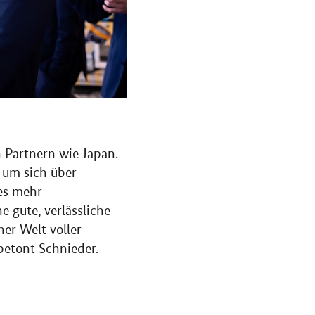
n Partnern wie Japan.
 um sich über
les mehr
e gute, verlässliche
ner Welt voller
betont Schnieder.