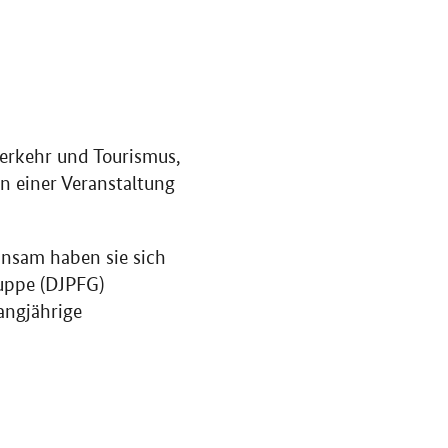
Verkehr und Tourismus,
an einer Veranstaltung
insam haben sie sich
uppe (DJPFG)
angjährige