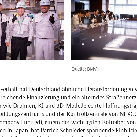
Quelle: BMV
-erhalt hat Deutschland ähnliche Herausforderungen w
sreichende Finanzierung und ein alterndes Straßennet
n wie Drohnen,
KI
und
3D
-Modelle echte Hoffnungsträ
bildungszentrums und der Kontrollzentrale von NEX
ompany Limited
), einem der wichtigsten Betreiber vo
en in Japan, hat Patrick Schnieder spannende Einblic