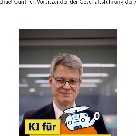
hael Güntner, Vorsitzender der Geschäftsführung de