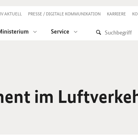
V AKTUELL
PRESSE / DIGITALE KOMMUNIKATION
KARRIERE
KO
Ministerium
Service
ent im Luftverke