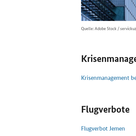
Quelle: Adobe Stock / servicku
Krisenmanage
Krisenmanagement bei
Flugverbote
Flugverbot Jemen