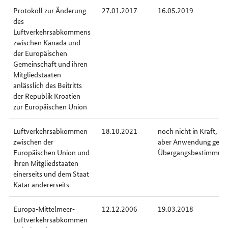
Protokoll zur Änderung
27.01.2017
16.05.2019
des
Luftverkehrsabkommens
zwischen Kanada und
der Europäischen
Gemeinschaft und ihren
Mitgliedstaaten
anlässlich des Beitritts
der Republik Kroatien
zur Europäischen Union
Luftverkehrsabkommen
18.10.2021
noch nicht in Kraft,
zwischen der
aber Anwendung gem
Europäischen Union und
Übergangsbestimmun
ihren Mitgliedstaaten
einerseits und dem Staat
Katar andererseits
Europa‐Mittelmeer‐
12.12.2006
19.03.2018
Luftverkehrsabkommen