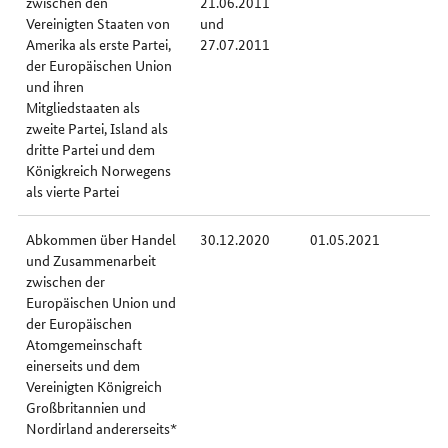
zwischen den
21.06.2011
Vereinigten Staaten von
und
Amerika als erste Partei,
27.07.2011
der Europäischen Union
und ihren
Mitgliedstaaten als
zweite Partei, Island als
dritte Partei und dem
Königkreich Norwegens
als vierte Partei
Abkommen über Handel
30.12.2020
01.05.2021
und Zusammenarbeit
zwischen der
Europäischen Union und
der Europäischen
Atomgemeinschaft
einerseits und dem
Vereinigten Königreich
Großbritannien und
Nordirland andererseits*