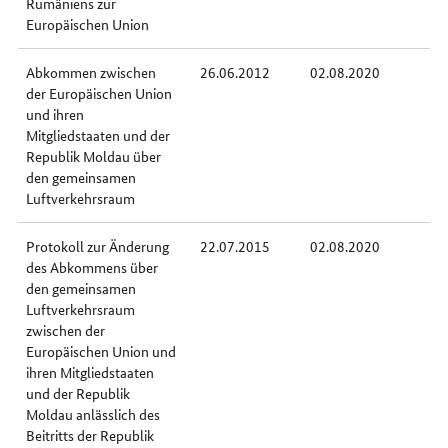
Rumäniens zur
Europäischen Union
Abkommen zwischen
26.06.2012
02.08.2020
der Europäischen Union
und ihren
Mitgliedstaaten und der
Republik Moldau über
den gemeinsamen
Luftverkehrsraum
Protokoll zur Änderung
22.07.2015
02.08.2020
des Abkommens über
den gemeinsamen
Luftverkehrsraum
zwischen der
Europäischen Union und
ihren Mitgliedstaaten
und der Republik
Moldau anlässlich des
Beitritts der Republik