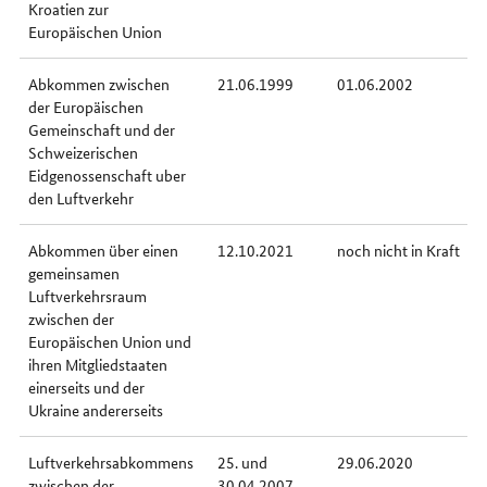
Kroatien zur
Europäischen Union
Abkommen zwischen
21.06.1999
01.06.2002
der Europäischen
Gemeinschaft und der
Schweizerischen
Eidgenossenschaft uber
den Luftverkehr
Abkommen über einen
12.10.2021
noch nicht in Kraft
gemeinsamen
Luftverkehrsraum
zwischen der
Europäischen Union und
ihren Mitgliedstaaten
einerseits und der
Ukraine andererseits
Luftverkehrsabkommens
25. und
29.06.2020
zwischen der
30.04.2007