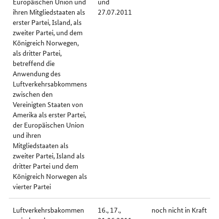
Europäischen Union und
und
ihren Mitgliedstaaten als
27.07.2011
erster Partei, Island, als
zweiter Partei, und dem
Königreich Norwegen,
als dritter Partei,
betreffend die
Anwendung des
Luftverkehrsabkommens
zwischen den
Vereinigten Staaten von
Amerika als erster Partei,
der Europäischen Union
und ihren
Mitgliedstaaten als
zweiter Partei, Island als
dritter Partei und dem
Königreich Norwegen als
vierter Partei
Luftverkehrsbakommen
16., 17.,
noch nicht in Kraft