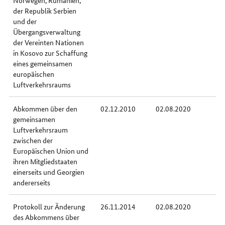
Norwegen, Rumänien,
der Republik Serbien
und der
Übergangsverwaltung
der Vereinten Nationen
in Kosovo zur Schaffung
eines gemeinsamen
europäischen
Luftverkehrsraums
Abkommen über den
02.12.2010
02.08.2020
gemeinsamen
Luftverkehrsraum
zwischen der
Europäischen Union und
ihren Mitgliedstaaten
einerseits und Georgien
andererseits
Protokoll zur Änderung
26.11.2014
02.08.2020
des Abkommens über