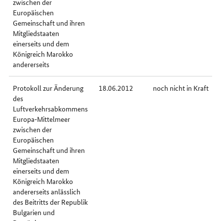
zwischen der
Europäischen
Gemeinschaft und ihren
Mitgliedstaaten
einerseits und dem
Königreich Marokko
andererseits
Protokoll zur Änderung
18.06.2012
noch nicht in Kraft
des
Luftverkehrsabkommens
Europa‐Mittelmeer
zwischen der
Europäischen
Gemeinschaft und ihren
Mitgliedstaaten
einerseits und dem
Königreich Marokko
andererseits anlässlich
des Beitritts der Republik
Bulgarien und