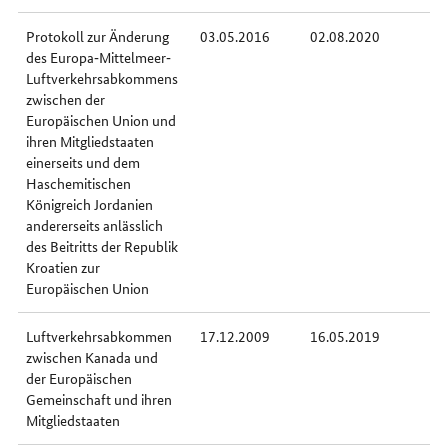
Protokoll zur Änderung
03.05.2016
02.08.2020
des Europa‐Mittelmeer‐
Luftverkehrsabkommens
zwischen der
Europäischen Union und
ihren Mitgliedstaaten
einerseits und dem
Haschemitischen
Königreich Jordanien
andererseits anlässlich
des Beitritts der Republik
Kroatien zur
Europäischen Union
Luftverkehrsabkommen
17.12.2009
16.05.2019
zwischen Kanada und
der Europäischen
Gemeinschaft und ihren
Mitgliedstaaten