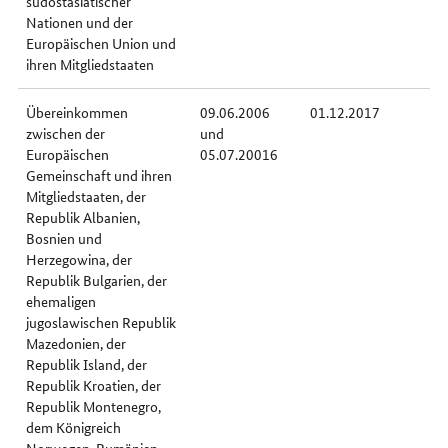
südostasiatischer
Nationen und der
Europäischen Union und
ihren Mitgliedstaaten
Übereinkommen
09.06.2006
01.12.2017
zwischen der
und
Europäischen
05.07.20016
Gemeinschaft und ihren
Mitgliedstaaten, der
Republik Albanien,
Bosnien und
Herzegowina, der
Republik Bulgarien, der
ehemaligen
jugoslawischen Republik
Mazedonien, der
Republik Island, der
Republik Kroatien, der
Republik Montenegro,
dem Königreich