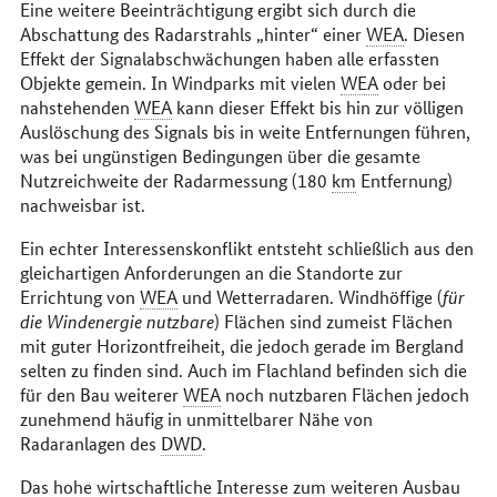
Eine weitere Beeinträchtigung ergibt sich durch die
Abschattung des Radarstrahls „hinter“ einer
WEA
. Diesen
Effekt der Signalabschwächungen haben alle erfassten
Objekte gemein. In Windparks mit vielen
WEA
oder bei
nahstehenden
WEA
kann dieser Effekt bis hin zur völligen
Auslöschung des Signals bis in weite Entfernungen führen,
was bei ungünstigen Bedingungen über die gesamte
Nutzreichweite der Radarmessung (180
km
Entfernung)
nachweisbar ist.
Ein echter Interessenskonflikt entsteht schließlich aus den
gleichartigen Anforderungen an die Standorte zur
Errichtung von
WEA
und Wetterradaren. Windhöffige (
für
die Windenergie nutzbare
) Flächen sind zumeist Flächen
mit guter Horizontfreiheit, die jedoch gerade im Bergland
selten zu finden sind. Auch im Flachland befinden sich die
für den Bau weiterer
WEA
noch nutzbaren Flächen jedoch
zunehmend häufig in unmittelbarer Nähe von
Radaranlagen des
DWD
.
Das hohe wirtschaftliche Interesse zum weiteren Ausbau