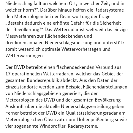
Niederschlag fällt an welchem Ort, in welcher Zeit, und in
welcher Form?“. Darüber hinaus helfen die Radarsysteme
den Meteorologen bei der Beantwortung der Frage:
„Besteht dadurch eine erhöhte Gefahr für die Sicherheit
der Bevölkerung?“ Das Wetterradar ist weltweit das einzige
Messverfahren zur flächendeckenden und
dreidimensionalen Niederschlagsmessung und unterstützt
somit wesentlich optimale Wettervorhersagen und
Wetterwarnungen.
Der
DWD
betreibt einen flächendeckenden Verbund aus
17 operationellen Wetterradaren, welcher das Gebiet der
gesamten Bundesrepublik abdeckt. Aus den Daten der
Einzelstandorte werden zum Beispiel Flächendarstellungen
von Niederschlagsgebieten generiert, die den
Meteorologen des
DWD
und der gesamten Bevölkerung
Auskunft über die aktuelle Niederschlagsverteilung geben.
Ferner betreibt der
DWD
ein Qualitätssicherungsradar am
Meteorologischen Observatorium Hohenpeißenberg sowie
vier sogenannte Windprofiler-Radarsysteme.