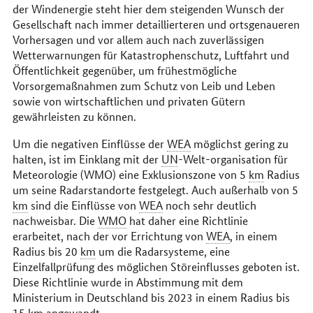
der Windenergie steht hier dem steigenden Wunsch der
Gesellschaft nach immer detaillierteren und ortsgenaueren
Vorhersagen und vor allem auch nach zuverlässigen
Wetterwarnungen für Katastrophenschutz, Luftfahrt und
Öffentlichkeit gegenüber, um frühestmögliche
Vorsorgemaßnahmen zum Schutz von Leib und Leben
sowie von wirtschaftlichen und privaten Gütern
gewährleisten zu können.
Um die negativen Einflüsse der
WEA
möglichst gering zu
halten, ist im Einklang mit der
UN
-Welt-organisation für
Meteorologie (WMO) eine Exklusionszone von 5
km
Radius
um seine Radarstandorte festgelegt. Auch außerhalb von 5
km
sind die Einflüsse von
WEA
noch sehr deutlich
nachweisbar. Die
WMO
hat daher eine Richtlinie
erarbeitet, nach der vor Errichtung von
WEA
, in einem
Radius bis 20
km
um die Radarsysteme, eine
Einzelfallprüfung des möglichen Störeinflusses geboten ist.
Diese Richtlinie wurde in Abstimmung mit dem
Ministerium in Deutschland bis 2023 in einem Radius bis
15
km
angewandt.