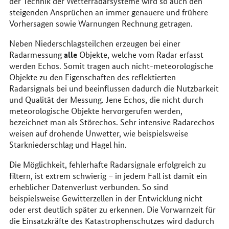
der Technik der Wetterradarsysteme wird so auch den
steigenden Ansprüchen an immer genauere und frühere
Vorhersagen sowie Warnungen Rechnung getragen.
Neben Niederschlagsteilchen erzeugen bei einer
alle
Radarmessung
Objekte, welche vom Radar erfasst
werden Echos. Somit tragen auch nicht-meteorologische
Objekte zu den Eigenschaften des reflektierten
Radarsignals bei und beeinflussen dadurch die Nutzbarkeit
und Qualität der Messung. Jene Echos, die nicht durch
meteorologische Objekte hervorgerufen werden,
bezeichnet man als Störechos. Sehr intensive Radarechos
weisen auf drohende Unwetter, wie beispielsweise
Starkniederschlag und Hagel hin.
Die Möglichkeit, fehlerhafte Radarsignale erfolgreich zu
filtern, ist extrem schwierig – in jedem Fall ist damit ein
erheblicher Datenverlust verbunden. So sind
beispielsweise Gewitterzellen in der Entwicklung nicht
oder erst deutlich später zu erkennen. Die Vorwarnzeit für
die Einsatzkräfte des Katastrophenschutzes wird dadurch