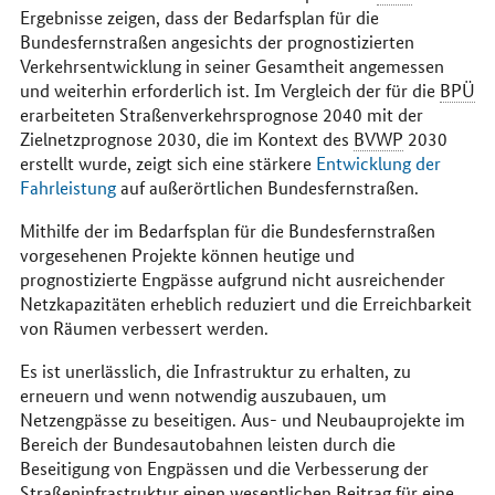
Ergebnisse zeigen, dass der Bedarfsplan für die
Bundesfernstraßen angesichts der prognostizierten
Verkehrsentwicklung in seiner Gesamtheit angemessen
und weiterhin erforderlich ist. Im Vergleich der für die
BPÜ
erarbeiteten Straßenverkehrsprognose 2040 mit der
Zielnetzprognose 2030, die im Kontext des
BVWP
2030
erstellt wurde, zeigt sich eine stärkere
Entwicklung der
Fahrleistung
auf außerörtlichen Bundesfernstraßen.
Mithilfe der im Bedarfsplan für die Bundesfernstraßen
vorgesehenen Projekte können heutige und
prognostizierte Engpässe aufgrund nicht ausreichender
Netzkapazitäten erheblich reduziert und die Erreichbarkeit
von Räumen verbessert werden.
Es ist unerlässlich, die Infrastruktur zu erhalten, zu
erneuern und wenn notwendig auszubauen, um
Netzengpässe zu beseitigen. Aus- und Neubauprojekte im
Bereich der Bundesautobahnen leisten durch die
Beseitigung von Engpässen und die Verbesserung der
Straßeninfrastruktur einen wesentlichen Beitrag für eine