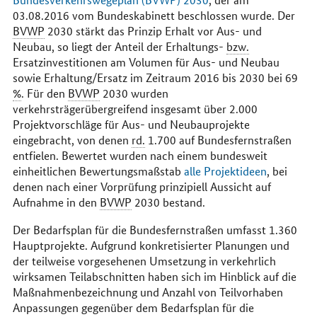
03.08.2016 vom Bundeskabinett beschlossen wurde. Der
BVWP
2030 stärkt das Prinzip Erhalt vor Aus- und
Neubau, so liegt der Anteil der Erhaltungs-
bzw.
Ersatzinvestitionen am Volumen für Aus- und Neubau
sowie Erhaltung/Ersatz im Zeitraum 2016 bis 2030 bei 69
%
. Für den
BVWP
2030 wurden
verkehrsträgerübergreifend insgesamt über 2.000
Projektvorschläge für Aus- und Neubauprojekte
eingebracht, von denen
rd.
1.700 auf Bundesfernstraßen
entfielen. Bewertet wurden nach einem bundesweit
einheitlichen Bewertungsmaßstab
alle Projektideen
, bei
denen nach einer Vorprüfung prinzipiell Aussicht auf
Aufnahme in den
BVWP
2030 bestand.
Der Bedarfsplan für die Bundesfernstraßen umfasst 1.360
Hauptprojekte. Aufgrund konkretisierter Planungen und
der teilweise vorgesehenen Umsetzung in verkehrlich
wirksamen Teilabschnitten haben sich im Hinblick auf die
Maßnahmenbezeichnung und Anzahl von Teilvorhaben
Anpassungen gegenüber dem Bedarfsplan für die