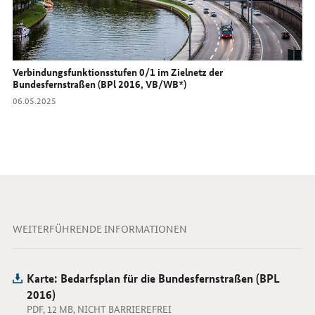
Verbindungsfunktionsstufen 0/1 im Zielnetz der
Bundesfernstraßen (BPl 2016, VB/WB*)
Datum:
06.05.2025
WEITERFÜHRENDE INFORMATIONEN
Karte: Bedarfsplan für die Bundesfernstraßen (BPL
2016)
PDF, 12 MB, NICHT BARRIEREFREI