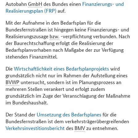
Autobahn
GmbH
des Bundes einen
Finanzierungs- und
Realisierungsplan (FRP)
auf.
Mit der Aufnahme in den Bedarfsplan für die
Bundesfernstraßen ist hingegen keine Finanzierungs- und
Realisierungszusage
bzw.
-verpflichtung verbunden. Nach
der Baurechtschaffung erfolgt die Realisierung der
Bedarfsplanvorhaben nach Maßgabe der zur Verfügung
stehenden Finanzmittel.
Die
Wirtschaftlichkeit eines Bedarfsplanprojekts
wird
grundsätzlich nicht nur im Rahmen der Aufstellung eines
BVWP
untersucht, sondern ist im Planungsprozess an
mehreren Stellen verankert und erfolgt zudem
grundsätzlich im Zuge der Veranschlagung der Maßnahme
im Bundeshaushalt.
Der Stand der
Umsetzung des Bedarfsplanes
für die
Bundesfernstraßen ist dem verkehrsträgerübergreifenden
Verkehrsinvestitionsbericht
des
BMV
zu entnehmen.