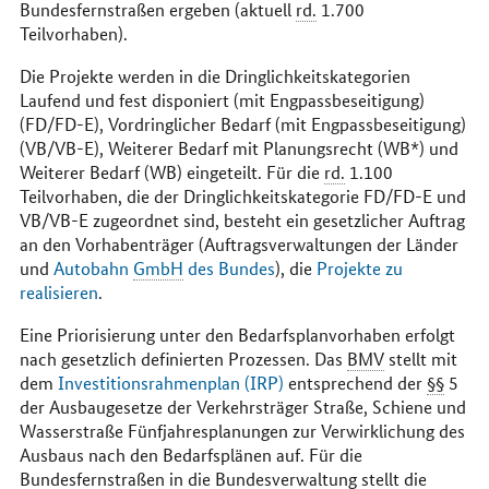
Bundesfernstraßen ergeben (aktuell
rd.
1.700
Teilvorhaben).
Die Projekte werden in die Dringlichkeitskategorien
Laufend und fest disponiert (mit Engpassbeseitigung)
(FD/FD-E), Vordringlicher Bedarf (mit Engpassbeseitigung)
(VB/VB-E), Weiterer Bedarf mit Planungsrecht (WB*) und
Weiterer Bedarf (WB) eingeteilt. Für die
rd.
1.100
Teilvorhaben, die der Dringlichkeitskategorie FD/FD-E und
VB/VB-E zugeordnet sind, besteht ein gesetzlicher Auftrag
an den Vorhabenträger (Auftragsverwaltungen der Länder
und
Autobahn
GmbH
des Bundes
), die
Projekte zu
realisieren
.
Eine Priorisierung unter den Bedarfsplanvorhaben erfolgt
nach gesetzlich definierten Prozessen. Das
BMV
stellt mit
dem
Investitionsrahmenplan (IRP)
entsprechend der
§§
5
der Ausbaugesetze der Verkehrsträger Straße, Schiene und
Wasserstraße Fünfjahresplanungen zur Verwirklichung des
Ausbaus nach den Bedarfsplänen auf. Für die
Bundesfernstraßen in die Bundesverwaltung stellt die