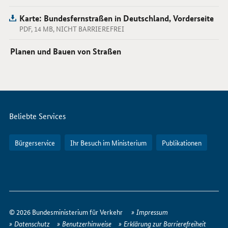
Karte: Bundesfernstraßen in Deutschland, Vorderseite
PDF, 14 MB, NICHT BARRIEREFREI
Planen und Bauen von Straßen
Servicemenü
Beliebte Services
Bürgerservice
Ihr Besuch im Ministerium
Publikationen
So
erreichen
© 2026 Bundesministerium für Verkehr
Impressum
Sie
Datenschutz
Benutzerhinweise
Erklärung zur Barrierefreiheit