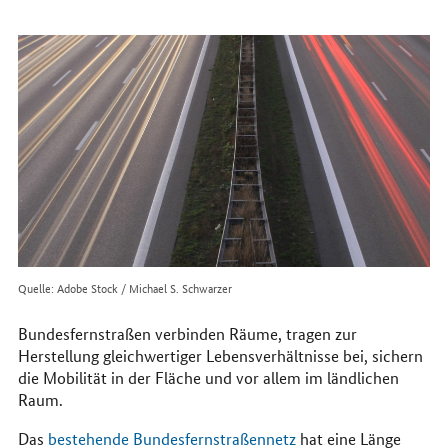
erreichen
Sie
uns
im
Internet
Quelle: Adobe Stock / Michael S. Schwarzer
Bundesfernstraßen verbinden Räume, tragen zur
Herstellung gleichwertiger Lebensverhältnisse bei, sichern
die Mobilität in der Fläche und vor allem im ländlichen
Raum.
Das
bestehende Bundesfernstraßennetz
hat eine Länge