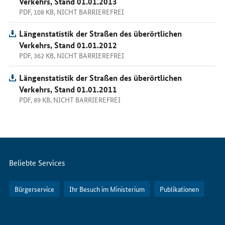
Verkehrs, Stand 01.01.2013
PDF, 108 KB, NICHT BARRIEREFREI
Längenstatistik der Straßen des überörtlichen
Verkehrs, Stand 01.01.2012
PDF, 362 KB, NICHT BARRIEREFREI
Längenstatistik der Straßen des überörtlichen
Verkehrs, Stand 01.01.2011
PDF, 89 KB, NICHT BARRIEREFREI
Servicemenü
Beliebte Services
Bürgerservice
Ihr Besuch im Ministerium
Publikationen