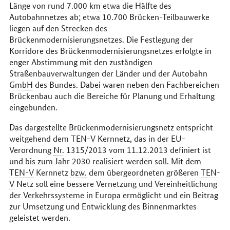
Länge von rund 7.000
km
etwa die Hälfte des
Autobahnnetzes ab; etwa 10.700 Brücken-Teilbauwerke
liegen auf den Strecken des
Brückenmodernisierungsnetzes. Die Festlegung der
Korridore des Brückenmodernisierungsnetzes erfolgte in
enger Abstimmung mit den zuständigen
Straßenbauverwaltungen der Länder und der Autobahn
GmbH
des Bundes. Dabei waren neben den Fachbereichen
Brückenbau auch die Bereiche für Planung und Erhaltung
eingebunden.
Das dargestellte Brückenmodernisierungsnetz entspricht
weitgehend dem
TEN-V
Kernnetz, das in der
EU
-
Verordnung
Nr.
1315/2013 vom 11.12.2013 definiert ist
und bis zum Jahr 2030 realisiert werden soll. Mit dem
TEN-V
Kernnetz
bzw.
dem übergeordneten größeren
TEN-
V
Netz soll eine bessere Vernetzung und Vereinheitlichung
der Verkehrssysteme in Europa ermöglicht und ein Beitrag
zur Umsetzung und Entwicklung des Binnenmarktes
geleistet werden.