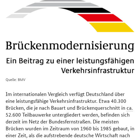
im
Internet
Quelle: BMV
Im internationalen Vergleich verfügt Deutschland über
eine leistungsfähige Verkehrsinfrastruktur. Etwa 40.300
Brücken, die je nach Bauart und Brückenquerschnitt in
ca.
52.600 Teilbauwerke untergliedert werden, befinden sich
derzeit im Netz der Bundesfernstraßen. Die meisten
Brücken wurden im Zeitraum von 1960 bis 1985 gebaut, in
einer Zeit, als die aufstrebende deutsche Wirtschaft nach