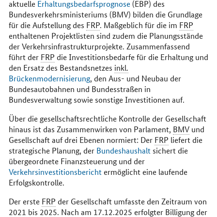
aktuelle
Erhaltungsbedarfsprognose
(EBP) des
Bundesverkehrsministeriums (
BMV)
bilden die Grundlage
für die Aufstellung des
FRP
. Maßgeblich für die im
FRP
enthaltenen Projektlisten sind zudem die Planungsstände
der Verkehrsinfrastrukturprojekte. Zusammenfassend
führt der
FRP
die Investitionsbedarfe für die Erhaltung und
den Ersatz des Bestandsnetzes
inkl.
Brückenmodernisierung
, den Aus- und Neubau der
Bundesautobahnen und Bundesstraßen in
Bundesverwaltung sowie sonstige Investitionen auf.
Über die gesellschaftsrechtliche Kontrolle der Gesellschaft
hinaus ist das Zusammenwirken von Parlament,
BMV
und
Gesellschaft auf drei Ebenen normiert: Der
FRP
liefert die
strategische Planung, der
Bundeshaushalt
sichert die
übergeordnete Finanzsteuerung und der
Verkehrsinvestitionsbericht
ermöglicht eine laufende
Erfolgskontrolle.
Der erste
FRP
der Gesellschaft umfasste den Zeitraum von
2021 bis 2025. Nach am 17.12.2025 erfolgter Billigung der