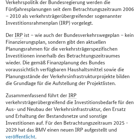
Verkehrspolitik der Bundesregierung werden die
Fünfjahresplanungen seit dem Betrachtungszeitraum 2006
– 2010 als verkehrsträgerübergreifender sogenannter
Investitionsrahmenplan (IRP) vorgelegt.
Der
IRP
ist – wie auch der Bundesverkehrswegeplan – kein
Finanzierungsplan, sondern gibt den aktuellen
Planungsrahmen für die verkehrsträgerspezifischen
Investitionen innerhalb des Betrachtungszeitraumes
wieder. Die gemäß Finanzplanung des Bundes
voraussichtlich verfügbaren Haushaltsmittel sowie die
Planungsstände der Verkehrsinfrastrukturprojekte bilden
die Grundlage für die Aufstellung der Projektlisten.
Zusammenfassend führt der
IRP
verkehrsträgerübergreifend die Investitionsbedarfe für den
Aus- und Neubau der Verkehrsinfrastruktur, den Ersatz
und Erhaltung der Bestandsnetze und sonstige
Investitionen auf. Für den Betrachtungszeitraum 2025 -
2029 hat das BMV einen neuen IRP aufgestellt und
veröffentlicht
.