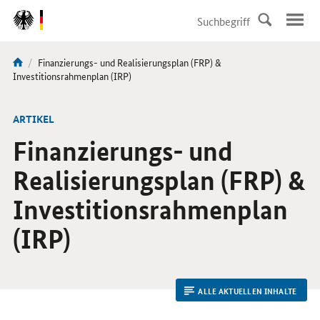
DirektZu:
Navigation
Aktuelle
Finanzierungs- und Realisierungsplan (FRP) &
Sie
Seite:
Investitionsrahmenplan (IRP)
sind
hier:
ARTIKEL
Finanzierungs- und
Realisierungsplan (FRP) &
Investitionsrahmenplan
(IRP)
ALLE AKTUELLEN INHALTE