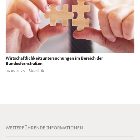
Wirtschaftlichkeitsuntersuchungen im Bereich der
Bundesfernstraßen
Thema:
Mobilität
Datum:
06.05.2025
WEITERFÜHRENDE INFORMATIONEN