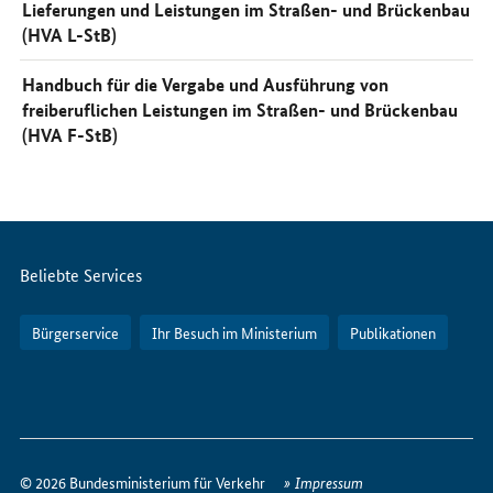
Lieferungen und Leistungen im Straßen- und Brückenbau
(HVA L-StB)
Handbuch für die Vergabe und Ausführung von
freiberuflichen Leistungen im Straßen- und Brückenbau
(HVA F-StB)
Servicemenü
Beliebte Services
Bürgerservice
Ihr Besuch im Ministerium
Publikationen
So
erreichen
© 2026 Bundesministerium für Verkehr
Impressum