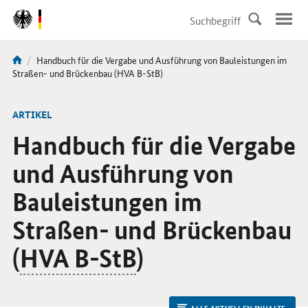
DirektZu:
Navigation
Aktuelle
Handbuch für die Vergabe und Ausführung von Bauleistungen im
Sie
Seite:
Straßen- und Brückenbau (HVA B-StB)
sind
hier:
ARTIKEL
Handbuch für die Vergabe
und Ausführung von
Bauleistungen im
Straßen- und Brückenbau
(
HVA B-StB
)
ALLE AKTUELLEN INHALTE