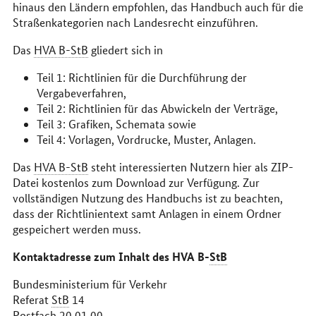
hinaus den Ländern empfohlen, das
Handbuch
auch für die
Straßenkategorien nach Landesrecht einzuführen.
Das
HVA B-StB
gliedert sich in
Teil 1: Richtlinien für die Durchführung der
Vergabeverfahren,
Teil 2: Richtlinien für das Abwickeln der Verträge,
Teil 3: Grafiken, Schemata sowie
Teil 4: Vorlagen, Vordrucke, Muster, Anlagen.
Das
HVA B-StB
steht interessierten Nutzern hier als ZIP-
Datei kostenlos zum Download zur Verfügung. Zur
vollständigen Nutzung des Handbuchs ist zu beachten,
dass der Richtlinientext samt Anlagen in einem Ordner
gespeichert werden muss.
Kontaktadresse zum Inhalt des HVA B-
StB
Bundesministerium für Verkehr
Referat
StB
14
Postfach 20 01 00