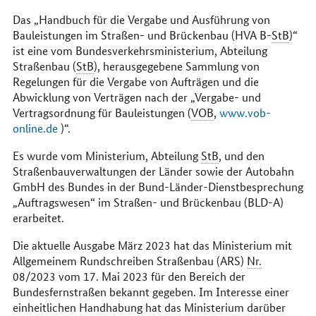
Das „Handbuch für die Vergabe und Ausführung von
Bauleistungen im Straßen- und Brückenbau (HVA B-
StB
)“
ist eine vom Bundesverkehrsministerium, Abteilung
Straßenbau (
StB
), herausgegebene Sammlung von
Regelungen für die Vergabe von Aufträgen und die
Abwicklung von Verträgen nach der „Vergabe- und
Vertragsordnung für Bauleistungen (
VOB
,
www.vob-
online.de
)“.
Es wurde vom Ministerium, Abteilung
StB
, und den
Straßenbauverwaltungen der Länder sowie der Autobahn
GmbH des Bundes in der Bund-Länder-Dienstbesprechung
„Auftragswesen“ im Straßen- und Brückenbau (BLD-A)
erarbeitet.
Die aktuelle Ausgabe März 2023 hat das Ministerium mit
Allgemeinem Rundschreiben Straßenbau (ARS)
Nr.
08/2023 vom 17. Mai 2023 für den Bereich der
Bundesfernstraßen bekannt gegeben. Im Interesse einer
einheitlichen Handhabung hat das Ministerium darüber