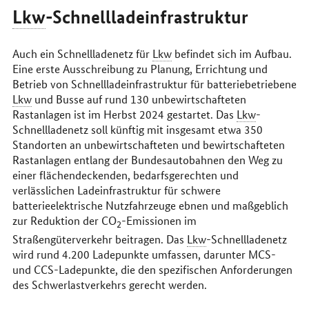
Lkw
-Schnellladeinfrastruktur
Auch ein Schnellladenetz für
Lkw
befindet sich im Aufbau.
Eine erste Ausschreibung zu Planung, Errichtung und
Betrieb von Schnellladeinfrastruktur für batteriebetriebene
Lkw
und Busse auf rund 130 unbewirtschafteten
Rastanlagen ist im Herbst 2024 gestartet. Das
Lkw
-
Schnellladenetz soll künftig mit insgesamt etwa 350
Standorten an unbewirtschafteten und bewirtschafteten
Rastanlagen entlang der Bundesautobahnen den Weg zu
einer flächendeckenden, bedarfsgerechten und
verlässlichen Ladeinfrastruktur für schwere
batterieelektrische Nutzfahrzeuge ebnen und maßgeblich
zur Reduktion der CO
-Emissionen im
2
Straßengüterverkehr beitragen. Das
Lkw
-Schnellladenetz
wird rund 4.200 Ladepunkte umfassen, darunter MCS-
und CCS-Ladepunkte, die den spezifischen Anforderungen
des Schwerlastverkehrs gerecht werden.