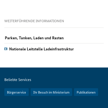
WEITERFÜHRENDE INFORMATIONEN
Parken, Tanken, Laden und Rasten
Nationale Leitstelle Ladeinfrastruktur
Servicemenü
Beliebte Services
Bürgerservice
Ihr Besuch im Ministerium
Publikationen