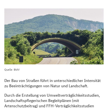
erreichen
Sie
uns
im
Internet
Quelle: BMV
Der Bau von Straßen führt in unterschiedlicher Intensität
zu Beeinträchtigungen von Natur und Landschaft.
Durch die Erstellung von Umweltverträglichkeitsstudien,
Landschaftspflegerischen Begleitplänen (mit
Artenschutzbeitrag) und
FFH
-Verträglichkeitsstudien