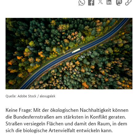
So
erreichen
Sie
uns
im
Internet
Quelle: Adobe Stock / alexugalek
Keine Frage: Mit der ökologischen Nachhaltigkeit können
die Bundesfernstraßen am stärksten in Konflikt geraten.
Straßen versiegeln Flächen und damit den Raum, in dem
sich die biologische Artenvielfalt entwickeln kann.