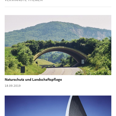
Naturschutz und Landschaftspflege
Datum:
18.09.2019