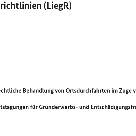
richtlinien (LiegR)
 rechtliche Behandlung von Ortsdurchfahrten im Zuge
eitstagungen für Grunderwerbs- und Entschädigungsf