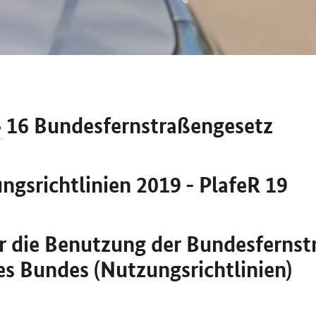
§
16 Bundesfernstraßengesetz
ungsrichtlinien 2019 - PlafeR 19
ür die Benutzung der Bundesfernst
es Bundes (Nutzungsrichtlinien)