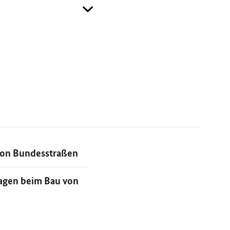
 von Bundesstraßen
ragen beim Bau von