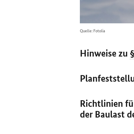
Quelle: Fotolia
Hinweise zu
Planfeststell
Richtlinien f
der Baulast d