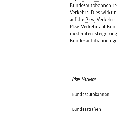
Bundesautobahnen res
Verkehrs. Dies wirkt
auf die
Pkw
-Verkehrs
Pkw
-Verkehr auf Bun
moderaten Steigerung
Bundesautobahnen ge
Pkw
-Verkehr
Bundesautobahnen
Bundesstraßen