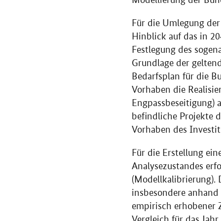
Für die Umlegung der 
Hinblick auf das in 20
Festlegung des sogena
Grundlage der geltend
Bedarfsplan für die B
Vorhaben die Realisie
Engpassbeseitigung) 
befindliche Projekte 
Vorhaben des Investiti
Für die Erstellung ei
Analysezustandes erfo
(Modellkalibrierung).
insbesondere anhand 
empirisch erhobener Z
Vergleich für das Jahr