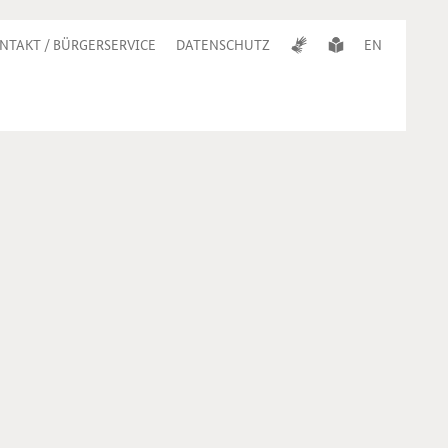
NTAKT / BÜRGERSERVICE
DATENSCHUTZ
EN