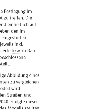
ne Festlegung im
t zu treffen. Die
nd einheitlich auf
neben den im
) eingestuften
(jeweils
inkl.
sierte
bzw.
in Bau
 beschlossene
tellt.
tige Abbildung eines
rten zu vergleichen
odell wird
 den Straßen und
040 erfolgte dieser
des Modells stellten