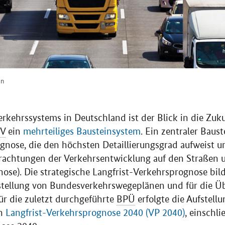
en
rkehrssystems in Deutschland ist der Blick in die Zuku
V
ein
mehrteiliges Bausteinsystem
. Ein zentraler Baust
gnose, die den höchsten Detaillierungsgrad aufweist 
trachtungen der Verkehrsentwicklung auf den Straßen 
ose). Die strategische Langfrist-Verkehrsprognose bild
fstellung von Bundesverkehrswegeplänen und für die Ü
Für die zuletzt durchgeführte
BPÜ
erfolgte die Aufstell
en
Langfrist-Verkehrsprognose 2040 (VP 2040)
, einschli