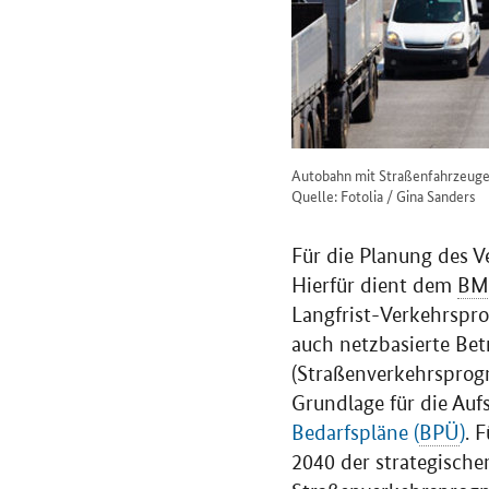
Autobahn mit Straßenfahrzeug
Quelle: Fotolia / Gina Sanders
Für die Planung des Ve
Hierfür dient dem
BM
Langfrist-Verkehrspro
auch netzbasierte Be
(Straßenverkehrsprogn
Grundlage für die Au
Bedarfspläne (
BPÜ
)
. 
2040 der strategisch