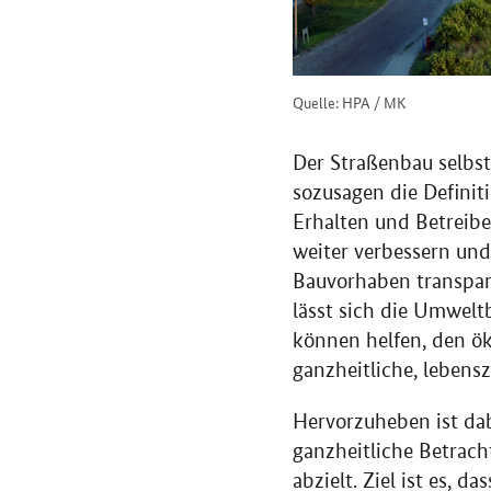
Quelle: HPA / MK
Der Straßenbau selbst 
sozusagen die Definiti
Erhalten und Betreibe
weiter verbessern und
Bauvorhaben transparen
lässt sich die Umwelt
können helfen, den ök
ganzheitliche, lebens
Hervorzuheben ist da
ganzheitliche Betrac
abzielt. Ziel ist es, 