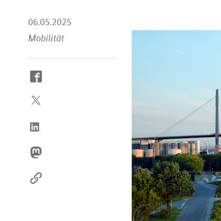
06.05.2025
Mobilität
So
erreichen
Sie
uns
im
Internet