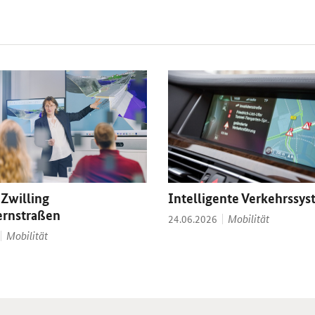
 Zwilling
Intelligente Verkehrssy
ernstraßen
Thema:
Datum:
Mobilität
24.06.2026
Thema:
Mobilität