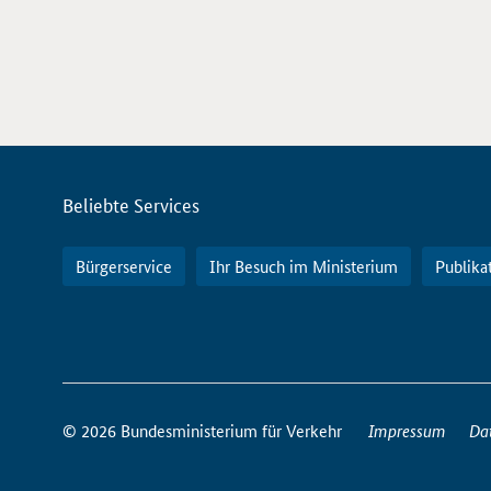
Servicemenü
Beliebte Services
Bürgerservice
Ihr Besuch im Ministerium
Publika
So
erreichen
© 2026 Bundesministerium für Verkehr
Impressum
Da
Sie
uns
im