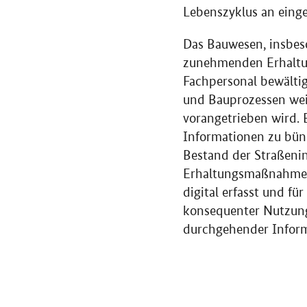
Lebenszyklus an einge
Das Bauwesen, insbes
zunehmenden Erhaltun
Fachpersonal bewältig
und Bauprozessen weit
vorangetrieben wird. 
Informationen zu bün
Bestand der Straßenin
Erhaltungsmaßnahmen 
digital erfasst und f
konsequenter Nutzung
durchgehender Informat