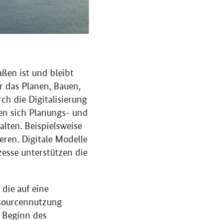
aßen ist und bleibt
ür das Planen, Bauen,
ch die Digitalisierung
sen sich Planungs- und
alten. Beispielsweise
eren. Digitale Modelle
esse unterstützen die
die auf eine
ssourcennutzung
n Beginn des