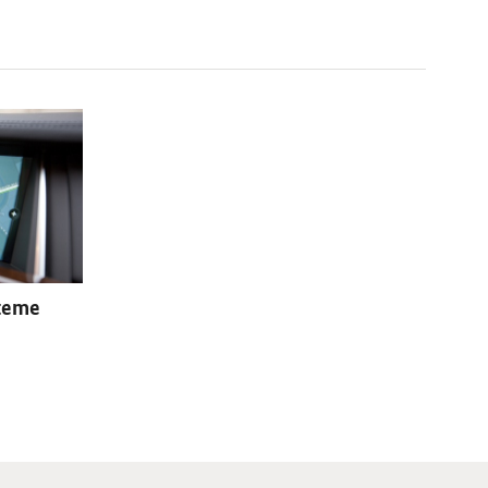
steme