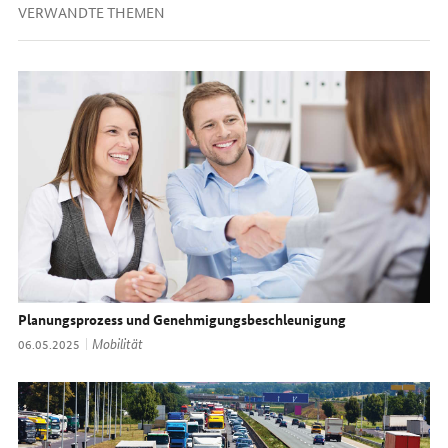
VERWANDTE THEMEN
Planungsprozess und Genehmigungsbeschleunigung
Thema:
Mobilität
Datum:
06.05.2025