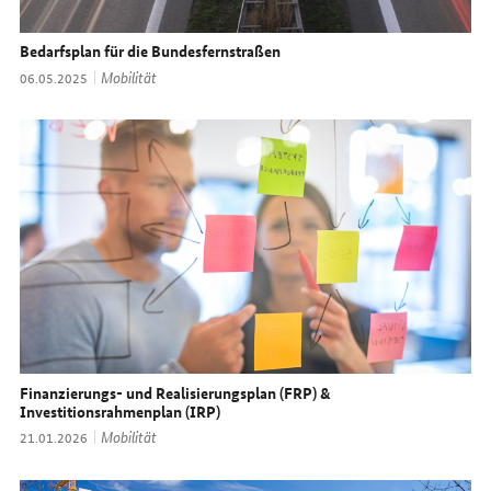
Bedarfsplan für die Bundesfernstraßen
Thema:
Mobilität
Datum:
06.05.2025
Finanzierungs- und Realisierungsplan (FRP) &
Investitionsrahmenplan (IRP)
Thema:
Mobilität
Datum:
21.01.2026