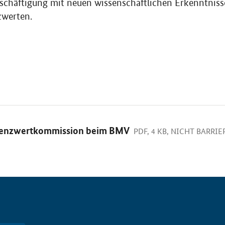
eschäftigung mit neuen wissenschaftlichen Erkenntniss
zwerten.
Grenzwertkommission beim BMV
PDF, 4 KB, NICHT BARRIE