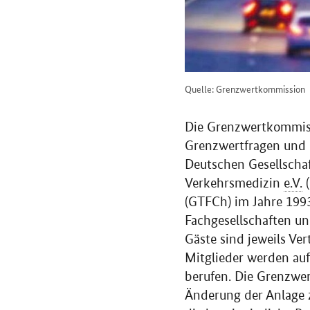
Quelle: Grenzwertkommission
Die Grenzwertkommiss
Grenzwertfragen und Q
Deutschen Gesellscha
Verkehrsmedizin
e.V.
(
(GTFCh) im Jahre 1993
Fachgesellschaften un
Gäste sind jeweils Ve
Mitglieder werden auf
berufen. Die Grenzwer
Änderung der Anlage