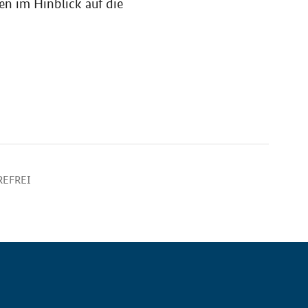
en im Hinblick auf die
REFREI