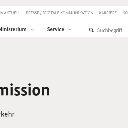
V AKTUELL
PRESSE / DIGITALE KOMMUNIKATION
KARRIERE
KO
Ministerium
Service
ission
rkehr