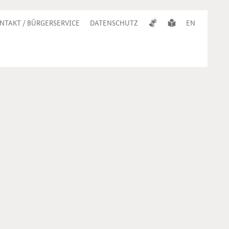
NTAKT / BÜRGERSERVICE
DATENSCHUTZ
EN