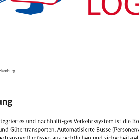
t Hamburg
ung
integriertes und nachhalti-ges Verkehrssystem ist die 
und Gütertransporten. Automatisierte Busse (Personen
ertransport) müssen aus rechtlichen und sicherheitsr