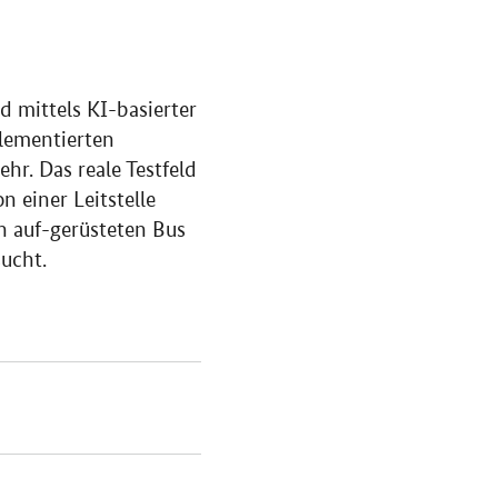
d mittels KI-basierter
lementierten
hr. Das reale Testfeld
 einer Leitstelle
ch auf-gerüsteten Bus
sucht.