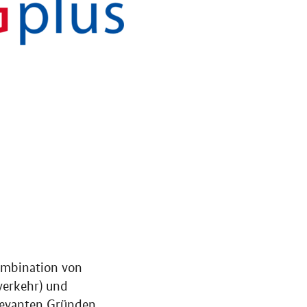
Kombination von
verkehr) und
elevanten Gründen