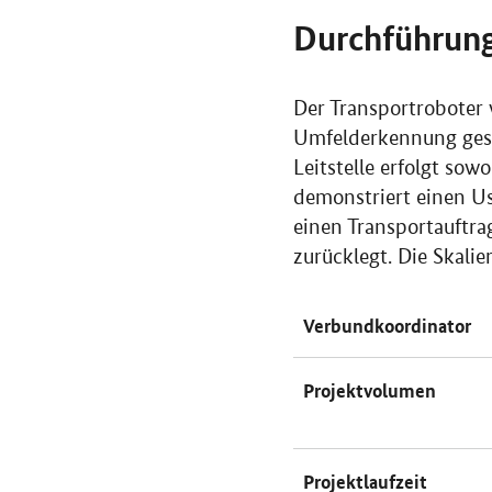
Durchführun
Der Transportroboter 
Umfelderkennung gest
Leitstelle erfolgt sow
demonstriert einen Us
einen Transportauftra
zurücklegt. Die Skali
Verbundkoordinator
Projektvolumen
Projektlaufzeit