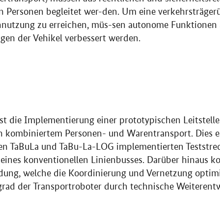
en Personen begleitet wer-den. Um eine verkehrsträger
nnutzung zu erreichen, müs-sen autonome Funktionen 
gen der Vehikel verbessert werden.
ist die Implementierung einer prototypischen Leitstelle
n kombiniertem Personen- und Warentransport. Dies erf
ten TaBuLa und TaBu-La-LOG implementierten Teststrec
 eines konventionellen Linienbusses. Darüber hinaus 
ng, welche die Koordinierung und Vernetzung optimi
grad der Transportroboter durch technische Weiterent