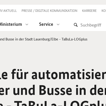
V AKTUELL
PRESSE / DIGITALE KOMMUNIKATION
KARRIERE
KO
Ministerium
Service
r und Busse in der Stadt Lauenburg/Elbe - TaBuLa-LOGplus
le für automatisie
r und Busse in de
e - TaBuLa-LOGpl