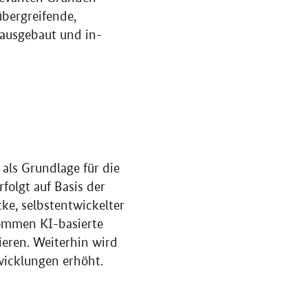
übergreifende,
ausgebaut und in-
 als Grundlage für die
olgt auf Basis der
ke, selbstentwickelter
kommen KI-basierte
eren. Weiterhin wird
wicklungen erhöht.