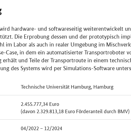
g
wird hardware- und softwareseitig weiterentwickelt un
ützt. Die Erprobung dessen und der prototypisch imp
ohl im Labor als auch in realer Umgebung im Mischverke
e-Case, in dem ein automatisierter Transportroboter von
g erhält und Teile der Transportroute in einem technis
erung des Systems wird per Simulations-Software unter
Technische Universität Hamburg, Hamburg
2.455.777,34 Euro
(davon 2.329.813,18 Euro Förderanteil durch BMV)
04/2022 – 12/2024