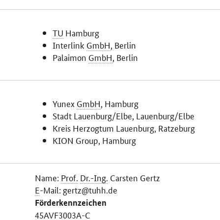
TU
Hamburg
Interlink
GmbH
, Berlin
Palaimon
GmbH
, Berlin
Yunex
GmbH
, Hamburg
Stadt Lauenburg/Elbe, Lauenburg/Elbe
Kreis Herzogtum Lauenburg, Ratzeburg
KION Group, Hamburg
Name:
Prof.
Dr.-Ing.
Carsten Gertz
E
-Mail: gertz@tuhh.de
Förderkennzeichen
45AVF3003A-C