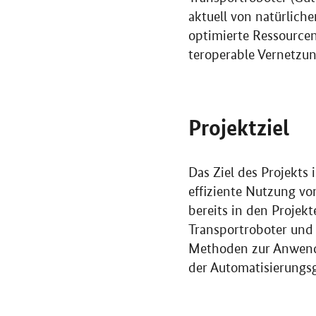
aktuell von natürlich
optimierte Ressource
teroperable Vernetzun
Projektziel
Das Ziel des Projekts 
effiziente Nutzung vo
bereits in den Projek
Transportroboter und
Methoden zur Anwendu
der Automatisierungs