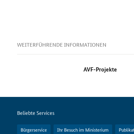
WEITERFÜHRENDE INFORMATIONEN
AVF-Projekte
Servicemenü
Beliebte Services
Bürgerservice
Ihr Besuch im Ministerium
Publika