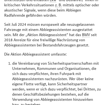
kritischen Verkehrssituationen
z. B.
mittels optischer oder
akustischer Signale, wenn diese beim Abbiegen
Radfahrende gefährden würden.
Seit Juli 2024 müssen europaweit alle neuzugelassenen
Fahrzeuge mit einem Abbiegeassistenten ausgestattet
sein. Mit der „Aktion Abbiegeassistent“ hat das
BMV
seit
2018 Anreize für eine freiwillige Nachrüstung von
Abbiegeassistenten bei Bestandsfahrzeugen gesetzt.
Die Aktion Abbiegeassistent umfasste:
die Vereinbarung von Sicherheitspartnerschaften mit
Unternehmen, Kommunen und Organisationen, die
sich dazu verpflichten, ihren Fuhrpark mit
Abbiegeassistenten nachzurüsten. Wer über keine
eigene Flotte verfügt, kann Sicherheitspartner
werden, wenn er sich dazu verpflichtet, bei Dritten, zu
denen Geschäftsbeziehungen bestehen, auf die
Verwendung von Abbiegeassistenten hinzuwirken
bzw.
zu bestehen,