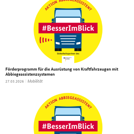
Förderprogramm für die Ausrüstung von Kraftfahrzeugen mit
Abbiegeassistenzsystemen
Thema:
Mobilität
Datum:
27.03.2026