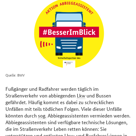
im
Internet
Quelle: BMV
Fußgänger und Radfahrer werden täglich im
Straßenverkehr von abbiegenden
Lkw
und Bussen
gefährdet. Häufig kommt es dabei zu schrecklichen
Unfällen mit teils tödlichen Folgen. Viele dieser Unfälle
könnten durch
sog.
Abbiegeassistenten vermieden werden.
Abbiegeassistenten sind verfügbare technische Lösungen,
die im Straßenverkehr Leben retten können: Sie
unterstützen und entlasten
Lkw
- und Busfahrer/-innen in