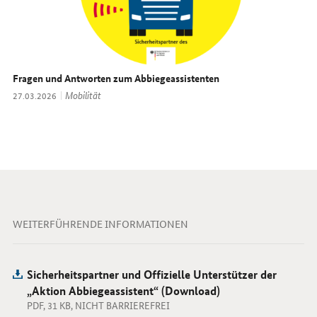
Fragen und Antworten zum Abbiegeassistenten
Thema:
Mobilität
Datum:
27.03.2026
WEITERFÜHRENDE INFORMATIONEN
Sicherheitspartner und Offizielle Unterstützer der
„Aktion Abbiegeassistent“ (Download)
PDF, 31 KB, NICHT BARRIEREFREI