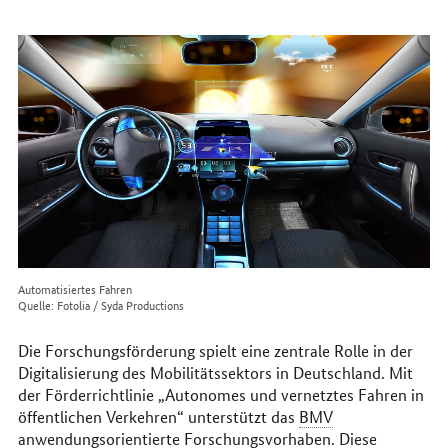
erreichen
Sie
uns
im
Internet
Automatisiertes Fahren
Quelle: Fotolia / Syda Productions
Die Forschungsförderung spielt eine zentrale Rolle in der
Digitalisierung des Mobilitätssektors in Deutschland. Mit
der Förderrichtlinie „Autonomes und vernetztes Fahren in
öffentlichen Verkehren“ unterstützt das
BMV
anwendungsorientierte Forschungsvorhaben. Diese