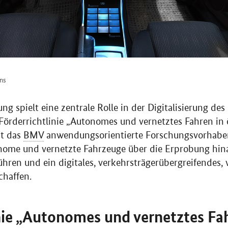
ons
g spielt eine zentrale Rolle in der Digitalisierung des
Förderrichtlinie „Autonomes und vernetztes Fahren in 
zt das
BMV
anwendungsorientierte Forschungsvorhaben
onome und vernetzte Fahrzeuge über die Erprobung hin
ühren und ein digitales, verkehrsträgerübergreifendes, 
chaffen.
nie „Autonomes und vernetztes Fa