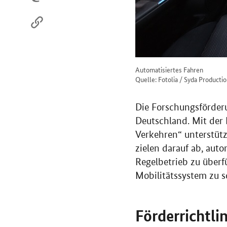
Automatisiertes Fahren
Quelle: Fotolia / Syda Producti
Die Forschungsförderun
Deutschland. Mit der 
Verkehren“ unterstüt
zielen darauf ab, aut
Regelbetrieb zu überf
Mobilitätssystem zu s
Förderrichtli