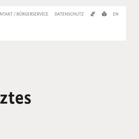
NTAKT / BÜRGERSERVICE
DATENSCHUTZ
EN
ztes