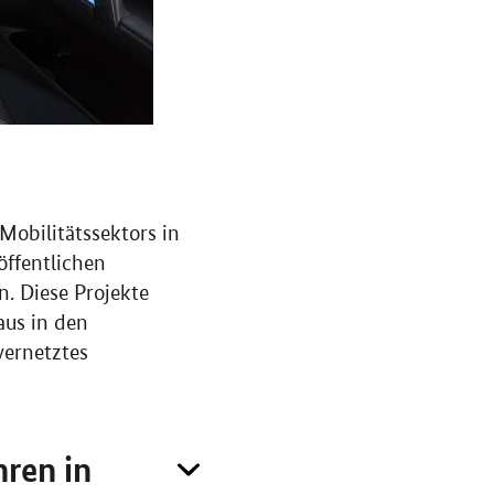
 Mobilitätssektors in
öffentlichen
. Diese Projekte
aus in den
vernetztes
hren in