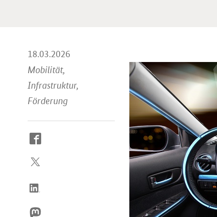
18.03.2026
Mobilität,
Infrastruktur,
Förderung
So
erreichen
Sie
uns
im
Internet