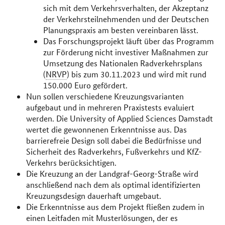
sich mit dem Verkehrsverhalten, der Akzeptanz
der Verkehrsteilnehmenden und der Deutschen
Planungspraxis am besten vereinbaren lässt.
Das Forschungsprojekt läuft über das Programm
zur Förderung nicht investiver Maßnahmen zur
Umsetzung des Nationalen Radverkehrsplans
(
NRVP
) bis zum 30.11.2023 und wird mit rund
150.000 Euro gefördert.
Nun sollen verschiedene Kreuzungsvarianten
aufgebaut und in mehreren Praxistests evaluiert
werden. Die University of Applied Sciences Damstadt
wertet die gewonnenen Erkenntnisse aus. Das
barrierefreie Design soll dabei die Bedürfnisse und
Sicherheit des Radverkehrs, Fußverkehrs und KfZ-
Verkehrs berücksichtigen.
Die Kreuzung an der Landgraf-Georg-Straße wird
anschließend nach dem als optimal identifizierten
Kreuzungsdesign dauerhaft umgebaut.
Die Erkenntnisse aus dem Projekt fließen zudem in
einen Leitfaden mit Musterlösungen, der es