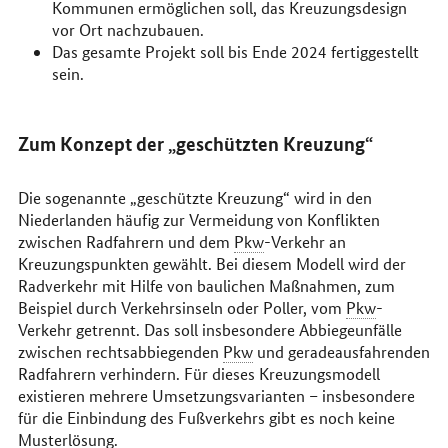
Kommunen ermöglichen soll, das Kreuzungsdesign
vor Ort nachzubauen.
Das gesamte Projekt soll bis Ende 2024 fertiggestellt
sein.
Zum Konzept der „geschützten Kreuzung“
Die sogenannte „geschützte Kreuzung“ wird in den
Niederlanden häufig zur Vermeidung von Konflikten
zwischen Radfahrern und dem
Pkw
-Verkehr an
Kreuzungspunkten gewählt. Bei diesem Modell wird der
Radverkehr mit Hilfe von baulichen Maßnahmen, zum
Beispiel durch Verkehrsinseln oder Poller, vom
Pkw
-
Verkehr getrennt. Das soll insbesondere Abbiegeunfälle
zwischen rechtsabbiegenden
Pkw
und geradeausfahrenden
Radfahrern verhindern. Für dieses Kreuzungsmodell
existieren mehrere Umsetzungsvarianten – insbesondere
für die Einbindung des Fußverkehrs gibt es noch keine
Musterlösung.