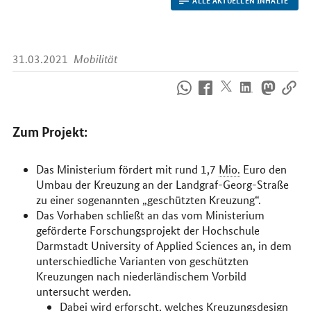
31.03.2021
Mobilität
So
erreichen
Sie
uns
Zum Projekt:
im
Internet
Das Ministerium fördert mit rund 1,7
Mio.
Euro den
Umbau der Kreuzung an der Landgraf-Georg-Straße
zu einer sogenannten „geschützten Kreuzung“.
Das Vorhaben schließt an das vom Ministerium
geförderte Forschungsprojekt der Hochschule
Darmstadt University of Applied Sciences an, in dem
unterschiedliche Varianten von geschützten
Kreuzungen nach niederländischem Vorbild
untersucht werden.
Dabei wird erforscht, welches Kreuzungsdesign