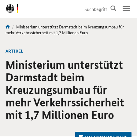
DirektZu:
Navigation
Aktuelle
Ministerium unterstützt Darmstadt beim Kreuzungsumbau für
Sie
Seite:
mehr Verkehrssicherheit mit 1,7 Millionen Euro
sind
hier:
ARTIKEL
Ministerium unterstützt
Darmstadt beim
Kreuzungsumbau für
mehr Verkehrssicherheit
mit 1,7 Millionen Euro
ALLE AKTUELLEN INHALTE