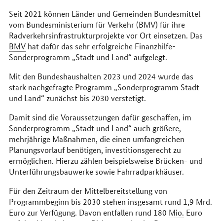
Seit 2021 können Länder und Gemeinden Bundesmittel
vom Bundesministerium für Verkehr (BMV) für ihre
Radverkehrsinfrastrukturprojekte vor Ort einsetzen. Das
BMV
hat dafür das sehr erfolgreiche Finanzhilfe-
Sonderprogramm „Stadt und Land“ aufgelegt.
Mit den Bundeshaushalten 2023 und 2024 wurde das
stark nachgefragte Programm „Sonderprogramm Stadt
und Land“ zunächst bis 2030 verstetigt.
Damit sind die Voraussetzungen dafür geschaffen, im
Sonderprogramm „Stadt und Land“ auch größere,
mehrjährige Maßnahmen, die einen umfangreichen
Planungsvorlauf benötigen, investitionsgerecht zu
ermöglichen. Hierzu zählen beispielsweise Brücken- und
Unterführungsbauwerke sowie Fahrradparkhäuser.
Für den Zeitraum der Mittelbereitstellung von
Programmbeginn bis 2030 stehen insgesamt rund 1,9
Mrd.
Euro zur Verfügung. Davon entfallen rund 180
Mio.
Euro