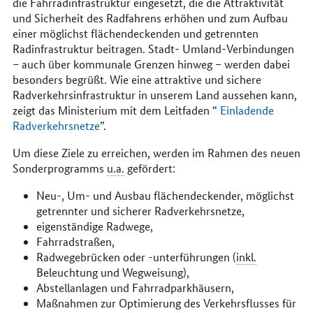
die Fahrradinfrastruktur eingesetzt, die die Attraktivität
und Sicherheit des Radfahrens erhöhen und zum Aufbau
einer möglichst flächendeckenden und getrennten
Radinfrastruktur beitragen. Stadt- Umland-Verbindungen
– auch über kommunale Grenzen hinweg – werden dabei
besonders begrüßt. Wie eine attraktive und sichere
Radverkehrsinfrastruktur in unserem Land aussehen kann,
zeigt das Ministerium mit dem Leitfaden “
Einladende
Radverkehrsnetze
”.
Um diese Ziele zu erreichen, werden im Rahmen des neuen
Sonderprogramms
u.a.
gefördert:
Neu-, Um- und Ausbau flächendeckender, möglichst
getrennter und sicherer Radverkehrsnetze,
eigenständige Radwege,
Fahrradstraßen,
Radwegebrücken oder -unterführungen (
inkl.
Beleuchtung und Wegweisung),
Abstellanlagen und Fahrradparkhäusern,
Maßnahmen zur Optimierung des Verkehrsﬂusses für