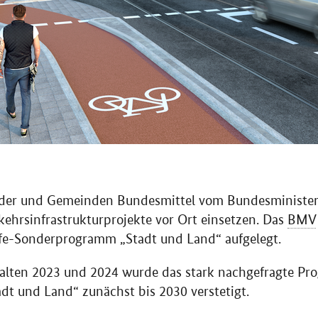
der und Gemeinden Bundesmittel vom Bundesminister
kehrsinfrastrukturprojekte vor Ort einsetzen. Das
BMV
lfe-Sonderprogramm „Stadt und Land“ aufgelegt.
lten 2023 und 2024 wurde das stark nachgefragte P
t und Land“ zunächst bis 2030 verstetigt.