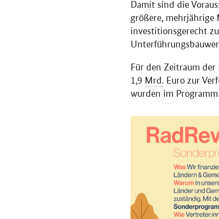
Damit sind die Vorau
größere, mehrjährige
investitionsgerecht z
Unterführungsbauwerk
Für den Zeitraum der
1,9
Mrd.
Euro zur Ver
wurden im Programm b