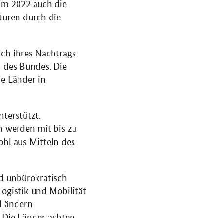
mm 2022 auch die
turen durch die
ch ihres Nachtrags
n des Bundes. Die
e Länder in
terstützt.
 werden mit bis zu
ohl aus Mitteln des
nd unbürokratisch
ogistik und Mobilität
 Ländern
t. Die Länder achten