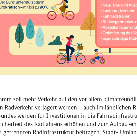
mm soll mehr Verkehr auf den vor allem klimafreundl
n Radverkehr verlagert werden – auch im ländlichen 
undes werden für Investitionen in die Fahrradinfrastru
 Sicherheit des Radfahrens erhöhen und zum Aufbau ein
 getrennten Radinfrastruktur beitragen. Stadt- Umla