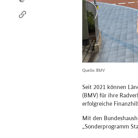
Quelle: BMV
Seit 2021 können Län
(BMV) für ihre Radver
erfolgreiche Finanzhi
Mit den Bundeshausha
„Sonderprogramm Stad