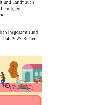
dt und Land“ auch
 benötigen,
und
ehen insgesamt rund
shalt 2025. Bisher