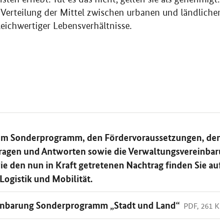
 Verteilung der Mittel zwischen urbanen und ländlich
leichwertiger Lebensverhältnisse.
um Sonderprogramm, den Fördervoraussetzungen, de
Fragen und Antworten sowie die Verwaltungsvereinba
ie den nun in Kraft getretenen Nachtrag finden Sie a
ogistik und Mobilität.
inbarung Sonderprogramm „Stadt und Land“
PDF, 261 