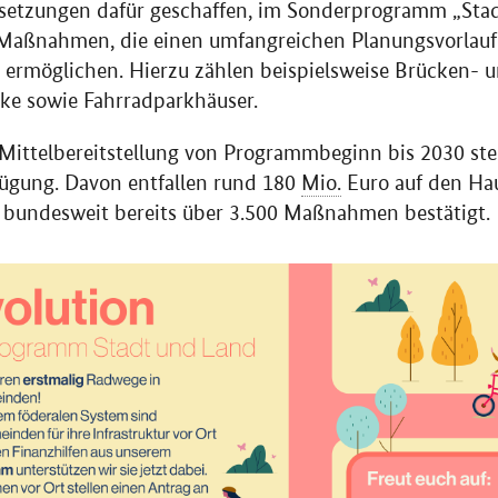
ssetzungen dafür geschaffen, im Sonderprogramm „Sta
 Maßnahmen, die einen umfangreichen Planungsvorlauf
u ermöglichen. Hierzu zählen beispielsweise Brücken- 
e sowie Fahrradparkhäuser.
 Mittelbereitstellung von Programmbeginn bis 2030 st
fügung. Davon entfallen rund 180
Mio.
Euro auf den Hau
undesweit bereits über 3.500 Maßnahmen bestätigt.