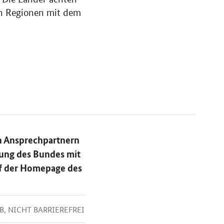
en Regionen mit dem
n Ansprechpartnern
rung des Bundes mit
uf der Homepage des
KB, NICHT BARRIEREFREI