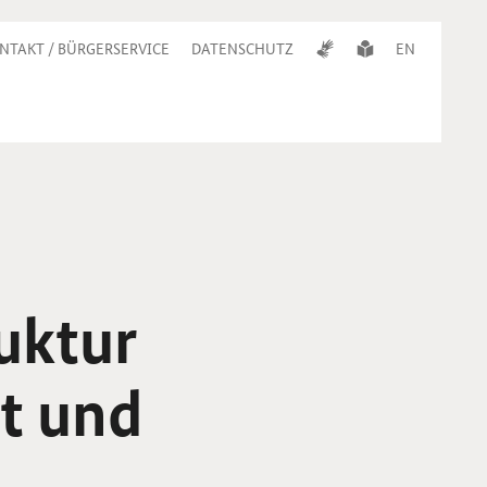
NTAKT / BÜRGERSERVICE
DATENSCHUTZ
EN
uktur
t und