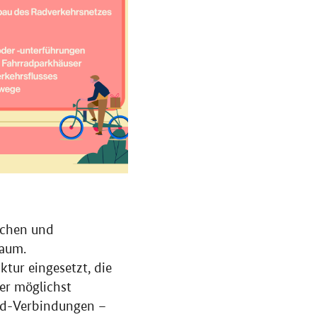
ichen und
Raum.
ktur eingesetzt, die
er möglichst
nd-Verbindungen –