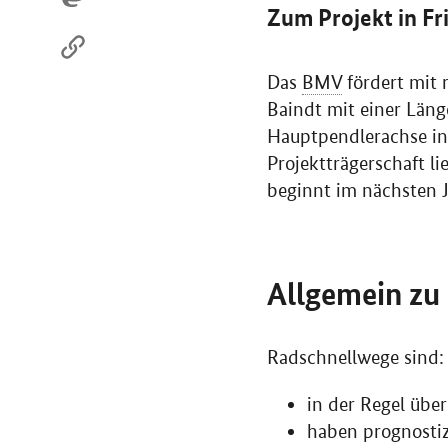
Zum Projekt in Fr
Das
BMV
fördert mit 
Baindt mit einer Län
Hauptpendlerachse in 
Projektträgerschaft 
beginnt im nächsten J
Allgemein zu
Radschnellwege sind:
in der Regel über
haben prognostiz