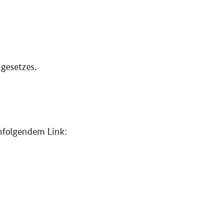
gesetzes.
chfolgendem Link: