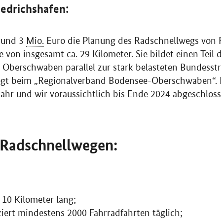
iedrichshafen:
rund 3
Mio.
Euro die Planung des Radschnellwegs von F
ge von insgesamt
ca.
29 Kilometer. Sie bildet einen Teil 
Oberschwaben parallel zur stark belasteten Bundesstr
liegt beim „Regionalverband Bodensee-Oberschwaben“.
ahr und wir voraussichtlich bis Ende 2024 abgeschloss
 Radschnellwegen:
 10 Kilometer lang;
iert mindestens 2000 Fahrradfahrten täglich;