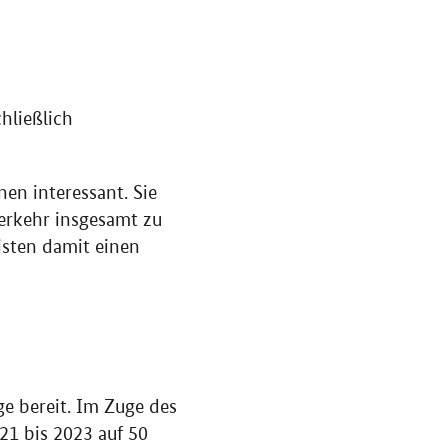
hließlich
n interessant. Sie
Verkehr insgesamt zu
isten damit einen
ge bereit. Im Zuge des
21 bis 2023 auf 50