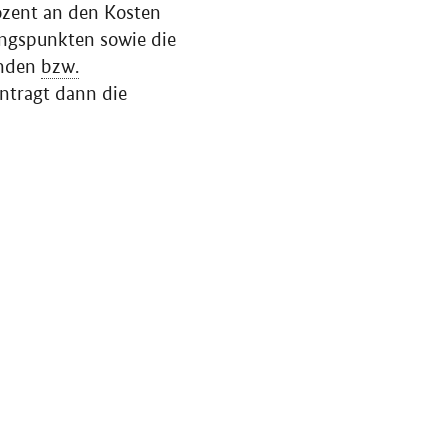
rozent an den Kosten
ngspunkten sowie die
inden
bzw.
ntragt dann die