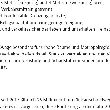
 3 Meter (einspurig) und 4 Metern (zweispurig) breit;
 Verkehrsmitteln getrennt;
nd komfortable Kreuzungspunkte;
Belagsqualität und eine geringe Steigung;
 und verkehrssicher betrieben und unterhalten – einsc
lwege besonders für urbane Räume und Metropolregione
erverkehre, helfen dabei, Staus zu vermeiden und den 
uzieren Lärmbelastung und Schadstoffemissionen und le
utz.
 seit 2017 jährlich 25 Millionen Euro für Radschnellwe
ketes ist vorgesehen, diese Förderung ab dem Jahr 20