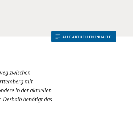
ALLE AKTUELLEN INHALTE
weg zwischen
ürttemberg mit
ndere in der aktuellen
t. Deshalb benötigt das