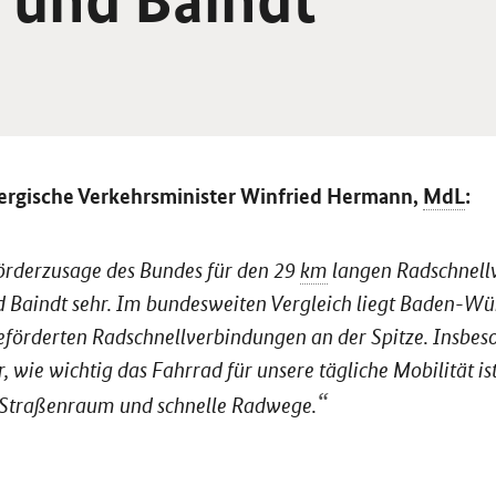
rgische Verkehrsminister Winfried Hermann,
MdL
:
örderzusage des Bundes für den 29
km
langen Radschnell
d Baindt sehr. Im bundesweiten Vergleich liegt Baden-W
eförderten Radschnellverbindungen an der Spitze. Insbeso
r, wie wichtig das Fahrrad für unsere tägliche Mobilität is
 Straßenraum und schnelle Radwege.