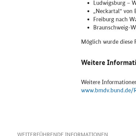
Ludwigsburg – W
„Neckartal“ von
Freiburg nach W
Braunschweig-Wol
Möglich wurde diese 
Weitere Informat
Weitere Informationen
www.bmdv.bund.de/R
WEITERFÜHRENDE INFORMATIONEN