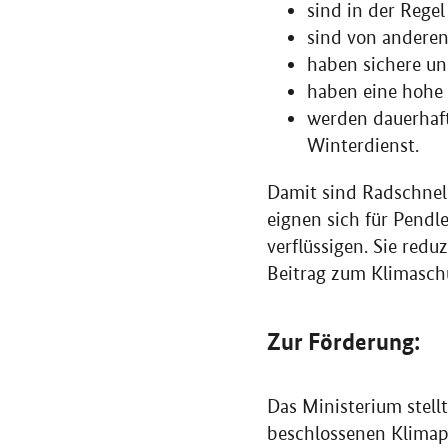
sind in der Regel
sind von anderen
haben sichere u
haben eine hohe 
werden dauerhaft
Winterdienst.
Damit sind Radschnel
eignen sich für Pendl
verflüssigen. Sie red
Beitrag zum Klimasch
Zur Förderung:
Das Ministerium stellt
beschlossenen Klimapa