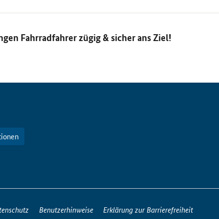
gen Fahrradfahrer zügig & sicher ans Ziel!
tionen
tenschutz
Benutzerhinweise
Erklärung zur Barrierefreiheit