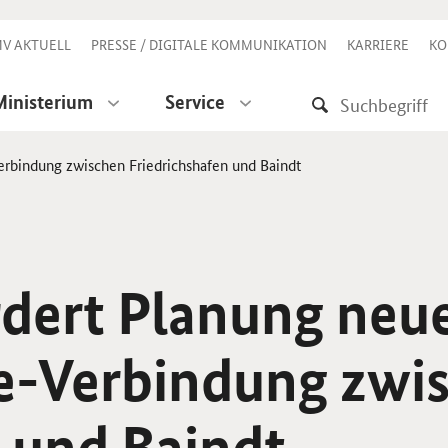
V AKTUELL
PRESSE / DIGITALE KOMMUNIKATION
KARRIERE
KO
Ministerium
Service
erbindung zwischen Friedrichshafen und Baindt
rdert Planung neu
e-Verbindung zwi
 und Baindt