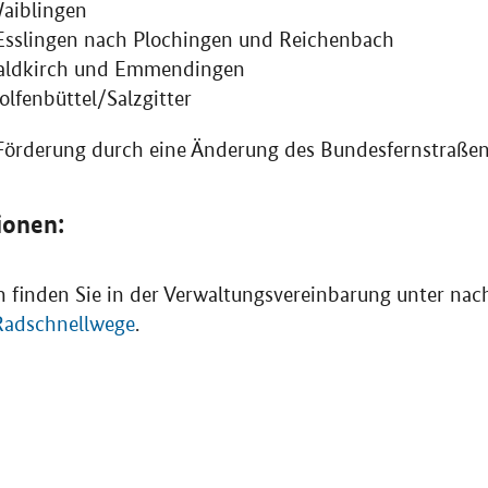
aiblingen
 Esslingen nach Plochingen und Reichenbach
aldkirch und Emmendingen
fenbüttel/Salzgitter
Förderung durch eine Änderung des Bundesfernstraßen
ionen:
 finden Sie in der Verwaltungsvereinbarung unter na
adschnellwege
.