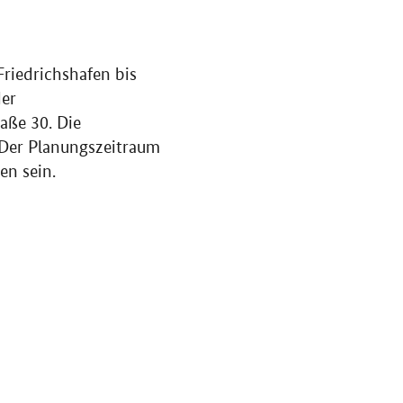
riedrichshafen bis
der
aße 30. Die
 Der Planungszeitraum
en sein.