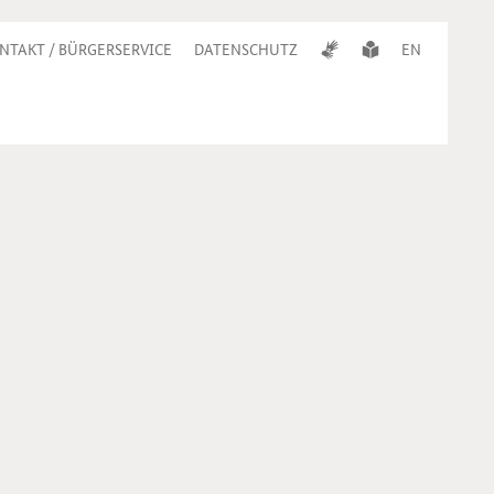
NTAKT / BÜRGERSERVICE
DATENSCHUTZ
EN