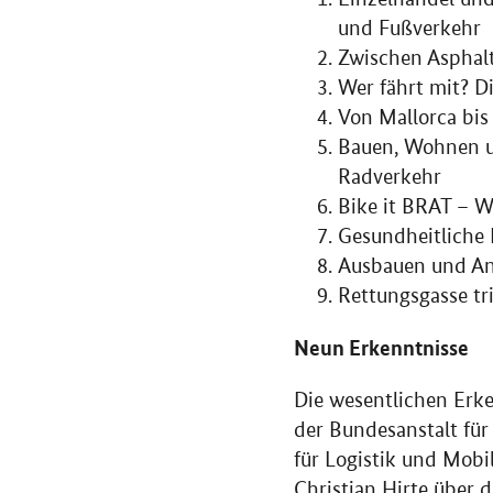
und Fußverkehr
Zwischen Asphal
Wer fährt mit? D
Von Mallorca bis
Bauen, Wohnen u
Radverkehr
Bike it BRAT – W
Gesundheitliche 
Ausbauen und Ank
Rettungsgasse tr
Neun Erkenntnisse
Die wesentlichen Erke
der Bundesanstalt fü
für Logistik und Mobi
Christian Hirte über 