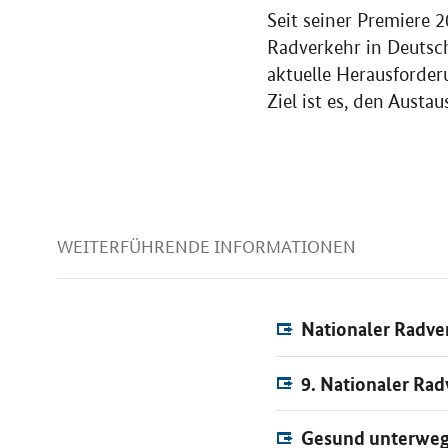
Seit seiner Premiere 
Radverkehr in Deutsc
aktuelle Herausforder
Ziel ist es, den Austa
WEITERFÜHRENDE INFORMATIONEN
Nationaler Radve
9. Nationaler Ra
Gesund unterwegs