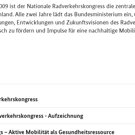
2009 ist der Nationale Radverkehrskongress die zentrale
hland. Alle zwei Jahre lädt das Bundesministerium ei
ungen, Entwicklungen und Zukunftsvisionen des Radver
usch zu fördern und Impulse für eine nachhaltige Mobili
rkehrskongress
dverkehrskongress - Aufzeichnung
 – Aktive Mobilität als Gesundheitsressource