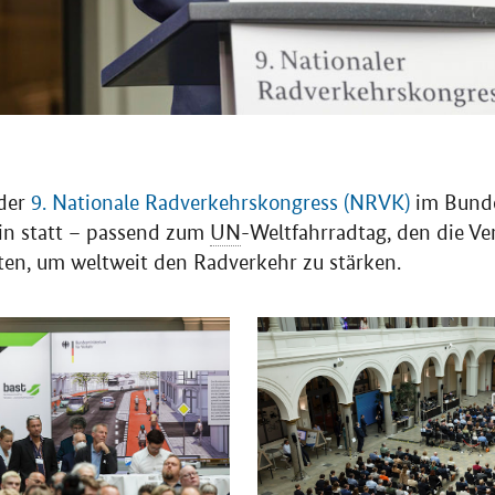
 der
9. Nationale Radverkehrskongress (NRVK)
im Bunde
lin statt – passend zum
UN
-Weltfahrradtag, den die V
ten, um weltweit den Radverkehr zu stärken.