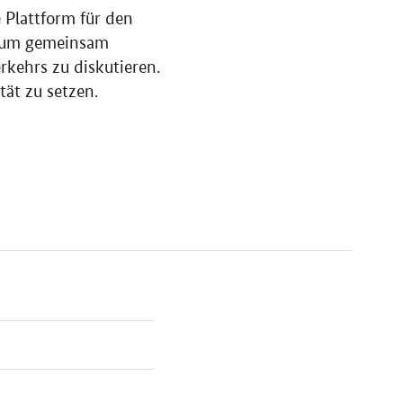
 Plattform für den
n, um gemeinsam
kehrs zu diskutieren.
tät zu setzen.