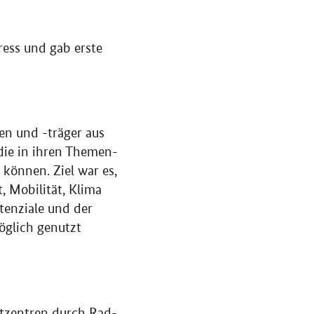
ess und gab erste
en und -träger aus
 die in ihren Themen-
 können. Ziel war es,
, Mobilität, Klima
tenziale und der
öglich genutzt
dtzentren durch Rad-