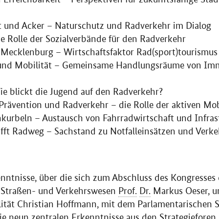
t und Acker – Naturschutz und Radverkehr im Dialog
ie Rolle der Sozialverbände für den Radverkehr
 Mecklenburg – Wirtschaftsfaktor Rad(sport)tourismus
nd Mobilität – Gemeinsame Handlungsräume von Imm
ie blickt die Jugend auf den Radverkehr?
Prävention und Radverkehr – die Rolle der aktiven Mobi
urbeln – Austausch von Fahrradwirtschaft und Infras
ifft Radweg – Sachstand zu Notfalleinsätzen und Verke
nntnisse, über die sich zum Abschluss des Kongresses 
r Straßen- und Verkehrswesen
Prof.
Dr.
Markus Oeser, 
lität Christian Hoffmann, mit dem Parlamentarischen S
die neun zentralen Erkenntnisse aus den Strategieforen