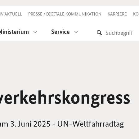
V AKTUELL
PRESSE / DIGITALE KOMMUNIKATION
KARRIERE
KO
Ministerium
Service
verkehrskongress
am 3. Juni 2025 - UN-Weltfahrradtag