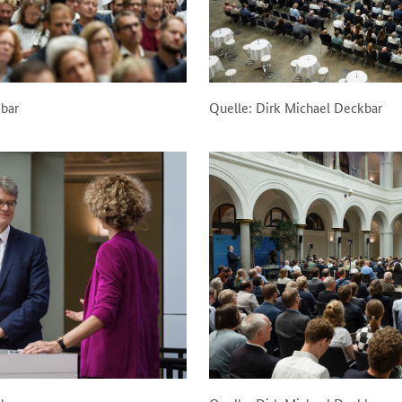
kbar
Quelle: Dirk Michael Deckbar