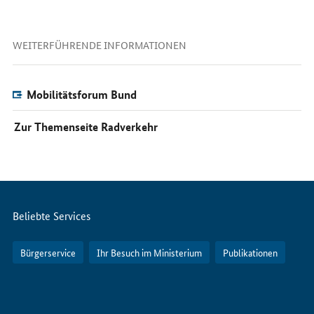
WEITERFÜHRENDE INFORMATIONEN
Mobilitätsforum Bund
Zur Themenseite Radverkehr
Servicemenü
Beliebte Services
Bürgerservice
Ihr Besuch im Ministerium
Publikationen