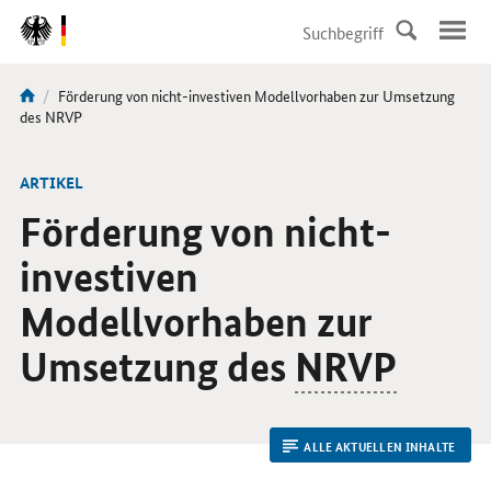
DirektZu:
Navigation
Aktuelle
Förderung von nicht-investiven Modellvorhaben zur Umsetzung
Sie
Seite:
des NRVP
sind
hier:
ARTIKEL
Förderung von nicht-
investiven
Modellvorhaben zur
Umsetzung des
NRVP
ALLE AKTUELLEN INHALTE