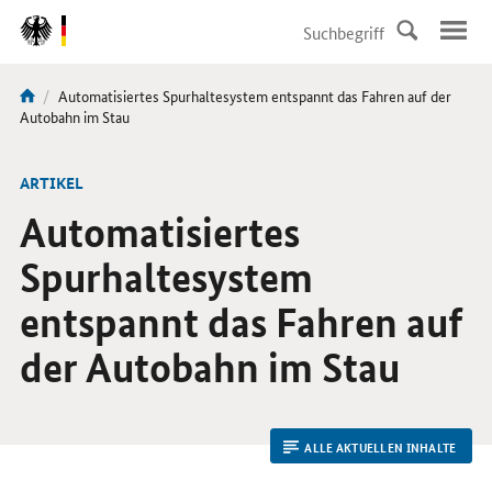
DirektZu:
Navigation
Aktuelle
Automatisiertes Spurhaltesystem entspannt das Fahren auf der
Sie
Seite:
Autobahn im Stau
sind
hier:
ARTIKEL
Automatisiertes
Spurhaltesystem
entspannt das Fahren auf
der Autobahn im Stau
ALLE AKTUELLEN INHALTE