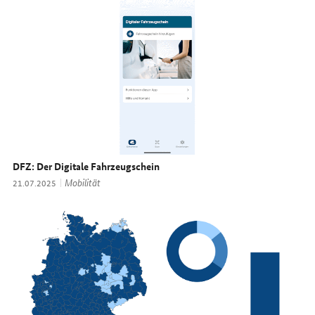
DFZ: Der Digitale Fahrzeugschein
Thema:
Mobilität
Datum:
21.07.2025