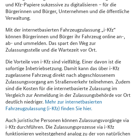
und Kfz-Papiere sukzessive zu digitalisieren – für die
Bürgerinnen und Bürger, Unternehmen und die öffentliche
Verwaltung.
Mit der internetbasierten Fahrzeugzulassung „i-Kfz“
können Bürgerinnen und Bürger ihr Fahrzeug online an-,
ab- und ummelden. Das spart den Weg zur
Zulassungsstelle und die Wartezeit vor Ort.
Die Vorteile von i-Kfz sind vielfältig. Einer davon ist die
sofortige Inbetriebsetzung. Damit kann das über i-Kfz
zugelassene Fahrzeug direkt nach abgeschlossenem
Zulassungsvorgang am Straßenverkehr teilnehmen. Zudem
sind die Kosten für die internetbasierte Zulassung im
Vergleich zur Anmeldung in der Zulassungsbehörde vor Ort
deutlich niedriger.
Mehr zur internetbasierten
Fahrzeugzulassung (i-Kfz) finden Sie
hier
.
Auch juristische Personen können Zulassungsvorgänge via
i-Kfz durchführen. Die Zulassungsprozesse via i-Kfz
funktionieren weitestgehend analog zu der von natürlichen