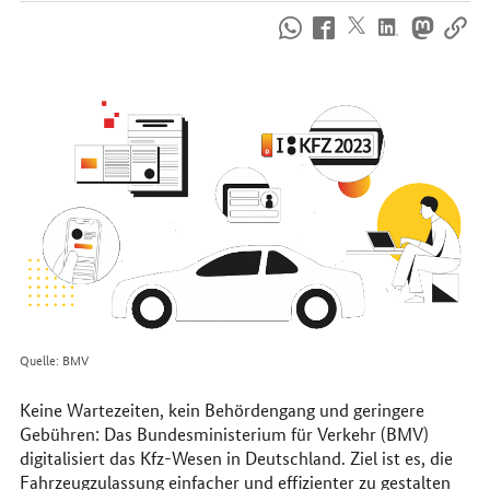
So
erreichen
Sie
uns
im
Internet
Quelle: BMV
Keine Wartezeiten, kein Behördengang und geringere
Gebühren: Das Bundesministerium für Verkehr (BMV)
digitalisiert das Kfz-Wesen in Deutschland. Ziel ist es, die
Fahrzeugzulassung einfacher und effizienter zu gestalten