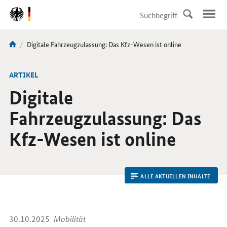
DirektZu:
Navigation
Aktuelle
Digitale Fahrzeugzulassung: Das Kfz-Wesen ist online
Sie
Seite:
sind
hier:
ARTIKEL
Digitale
Fahrzeugzulassung: Das
Kfz-Wesen ist online
ALLE AKTUELLEN INHALTE
30.10.2025
Mobilität