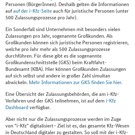
Personen (BürgerInnen). Deshalb gelten die Informationen
auf
auf der i-Kfz-Seite
auch für juristische Personen (unter
500 Zulassungsprozesse pro Jahr).
Ein Sonderfall sind Unternehmen mit besonders vielen
Zulassungen pro Jahr, sogenannte Großkunden. Als
Großkunden können sich juristische Personen registrieren,
welche pro Jahr mehr als 500 Zulassungsprozesse
durchführen. Für diese gibt es die sogenannte
Großkundenschnittstelle (GKS) beim Kraftfahrt-
Bundesamt (KBA). Hier können Großkunden Zulassungen
auf sich selbst und andere in großer Zahl simultan
abwickeln.
Mehr Informationen zur GKS finden Sie
hier
.
Eine Übersicht der Zulassungsbehörden, die am i-Kfz-
Verfahren und der GKS teilnehmen, ist auf dem
i-Kfz
Dashboard
verfügbar.
Aber nicht nur die Zulassungsprozesse werden im Zuge
von “i-Kfz” digitalisiert– Ziel ist es, das gesamte Kfz-Wesen
in Deutschland digitaler zu gestalten. So soll mit der i-Kfz-