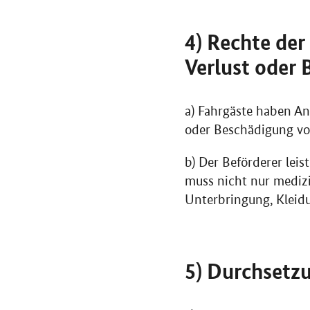
4) Rechte der
Verlust oder 
a) Fahrgäste haben An
oder Beschädigung von
b) Der Beförderer leis
muss nicht nur medizin
Unterbringung, Kleidu
5) Durchsetzu