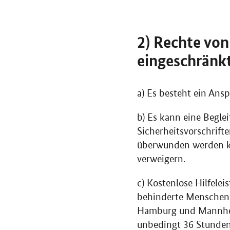
2) Rechte vo
eingeschränkt
a) Es besteht ein Ans
b) Es kann eine Begl
Sicherheitsvorschrift
überwunden werden kö
verweigern.
c) Kostenlose Hilfele
behinderte Menschen v
Hamburg und Mannheim
unbedingt 36 Stunden