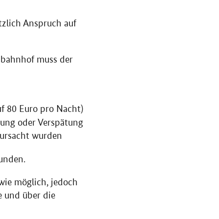
ätzlich Anspruch auf
usbahnhof muss der
f 80 Euro pro Nacht)
rung oder Verspätung
rursacht wurden
tunden.
wie möglich, jedoch
e und über die