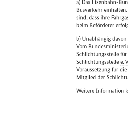
a) Das Eisenbahn-Bun
Busverkehr einhalten.
sind, dass ihre Fahrg
beim Beförderer erfolgl
b) Unabhängig davon s
Vom Bundesministeriu
Schlichtungsstelle fü
Schlichtungsstelle
e. V
Voraussetzung für die
Mitglied der Schlichtu
Weitere Information k