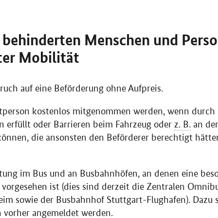
n behinderten Menschen und Pers
er Mobilität
pruch auf eine Beförderung ohne Aufpreis.
eitperson kostenlos mitgenommen werden, wenn durch d
en erfüllt oder Barrieren beim Fahrzeug oder
z. B.
an den
nnen, die ansonsten den Beförderer berechtigt hätten
istung im Bus und an Busbahnhöfen, an denen eine beso
orgesehen ist (dies sind derzeit die Zentralen Omnib
 sowie der Busbahnhof Stuttgart-Flughafen). Dazu sol
 vorher angemeldet werden.