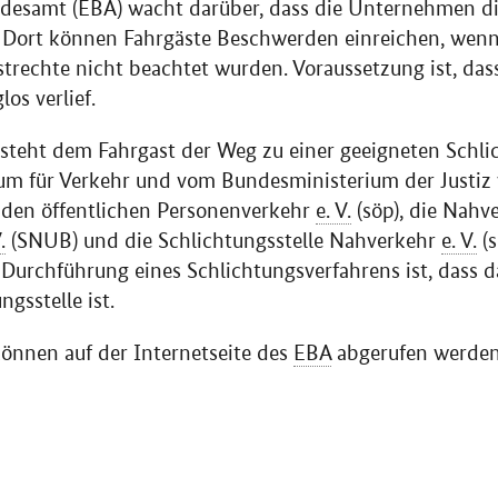
desamt (EBA) wacht darüber, dass die Unternehmen di
 Dort können Fahrgäste Beschwerden einreichen, wenn 
astrechte nicht beachtet wurden. Voraussetzung ist, da
os verlief.
teht dem Fahrgast der Weg zu einer geeigneten Schlich
m für Verkehr und vom Bundesministerium der Justiz 
r den öffentlichen Personenverkehr
e. V.
(söp), die Nahv
.
(SNUB) und die Schlichtungsstelle Nahverkehr
e. V.
(s
 Durchführung eines Schlichtungsverfahrens ist, dass
ngsstelle ist.
önnen auf der Internetseite des
EBA
abgerufen werden