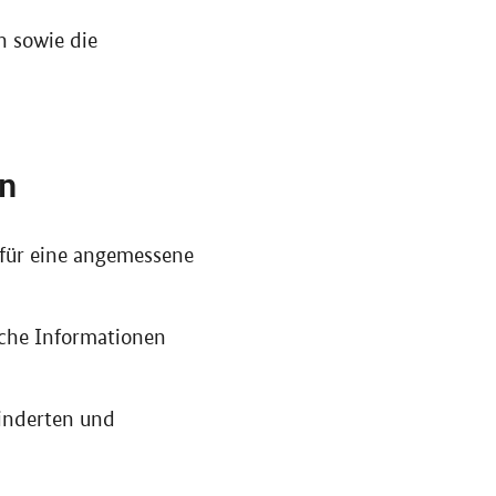
 sowie die
en
 für eine angemessene
iche Informationen
hinderten und