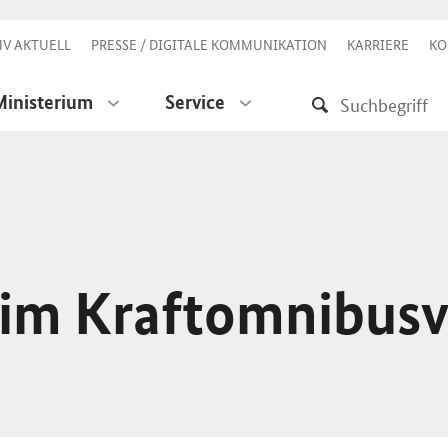
V AKTUELL
PRESSE / DIGITALE KOMMUNIKATION
KARRIERE
KO
Ministerium
Service
 im Kraftomnibus