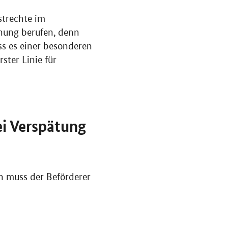
strechte im
nung berufen, denn
ss es einer besonderen
ster Linie für
ei Verspätung
n muss der Beförderer