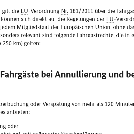
 gilt die
EU
-Verordnung
Nr.
181/2011 über die Fahrga
 können sich direkt auf die Regelungen der
EU
-Verord
in jedem Mitgliedstaat der Europäischen Union, ohne da
nders relevant sind folgende Fahrgastrechte, die in er
ab 250
km
) gelten:
 Fahrgäste bei Annullierung und b
 Überbuchung oder Verspätung von mehr als 120 Minute
es anbieten:
ung oder