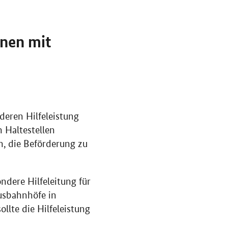
onen mit
eren Hilfeleistung
 Haltestellen
, die Beförderung zu
ndere Hilfeleitung für
usbahnhöfe in
lte die Hilfeleistung