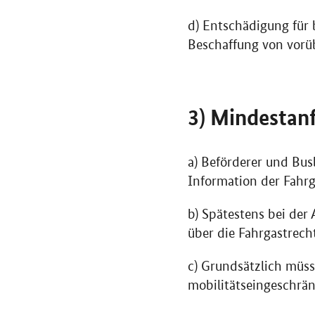
d) Entschädigung für
Beschaffung von vorü
3) Mindestan
a) Beförderer und Bu
Information der Fahrg
b) Spätestens bei der
über die Fahrgastrec
c) Grundsätzlich müs
mobilitätseingeschrän