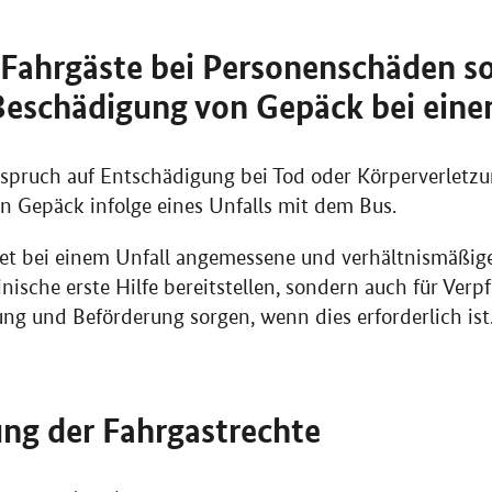
 Fahrgäste bei Personenschäden s
Beschädigung von Gepäck bei eine
spruch auf Entschädigung bei Tod oder Körperverletzun
 Gepäck infolge eines Unfalls mit dem Bus.
tet bei einem Unfall angemessene und verhältnismäßige 
ische erste Hilfe bereitstellen, sondern auch für Verp
ng und Beförderung sorgen, wenn dies erforderlich ist
ng der Fahrgastrechte