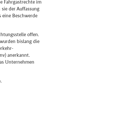
e Fahrgastrechte im
sie der Auffassung
ss eine Beschwerde
tungsstelle offen.
wurden bislang die
erkehr-
nv) anerkannt.
 das Unternehmen
.