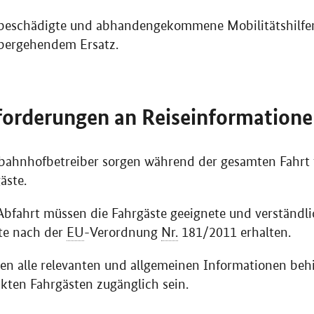
 beschädigte und abhandengekommene Mobilitätshilfen
bergehendem Ersatz.
forderungen an Reiseinformation
sbahnhofbetreiber sorgen während der gesamten Fahrt
äste.
 Abfahrt müssen die Fahrgäste geeignete und verständl
hte nach der
EU
-Verordnung
Nr.
181/2011 erhalten.
sen alle relevanten und allgemeinen Informationen be
kten Fahrgästen zugänglich sein.