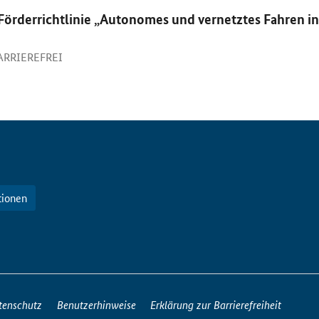
 Förderrichtlinie „Autonomes und vernetztes Fahren in
BARRIEREFREI
tionen
tenschutz
Benutzerhinweise
Erklärung zur Barrierefreiheit