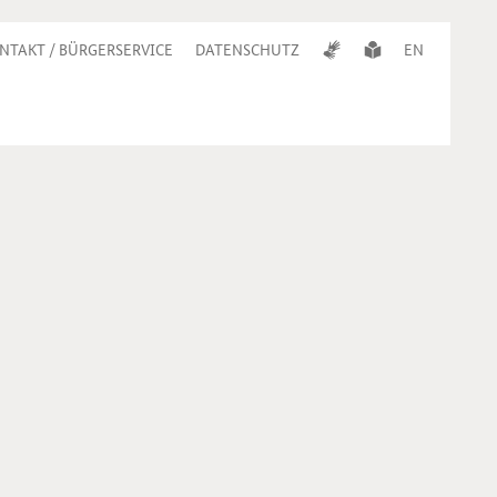
NTAKT / BÜRGERSERVICE
DATENSCHUTZ
EN