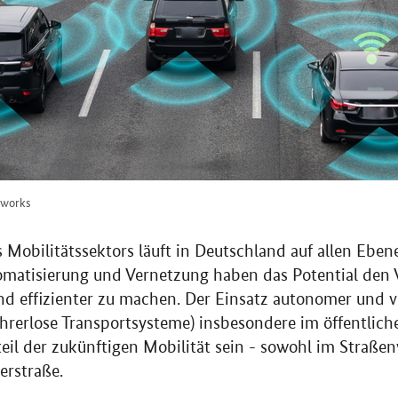
rworks
s Mobilitätssektors läuft in Deutschland auf allen Ebe
matisierung und Vernetzung haben das Potential den V
d effizienter zu machen. Der Einsatz autonomer und v
hrerlose Transportsysteme) insbesondere im öffentlich
eil der zukünftigen Mobilität sein - sowohl im Straßen
erstraße.