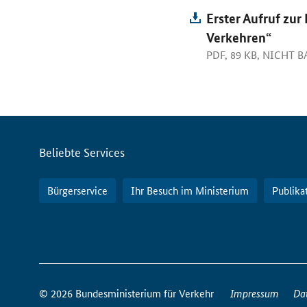
Erster Aufruf zur
Verkehren“
PDF, 89 KB, NICHT 
Servicemenü
Beliebte Services
Bürgerservice
Ihr Besuch im Ministerium
Publika
So
erreichen
© 2026 Bundesministerium für Verkehr
Impressum
Da
Sie