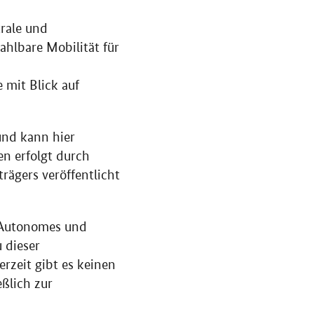
trale und
ahlbare Mobilität für
 mit Blick auf
und kann hier
en erfolgt durch
rägers veröffentlicht
„Autonomes und
 dieser
rzeit gibt es keinen
ßlich zur