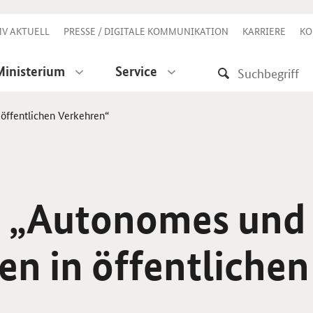
V AKTUELL
PRESSE / DIGITALE KOMMUNIKATION
KARRIERE
KO
Ministerium
Service
 öffentlichen Verkehren“
ie „Autonomes und
en in öffentlichen