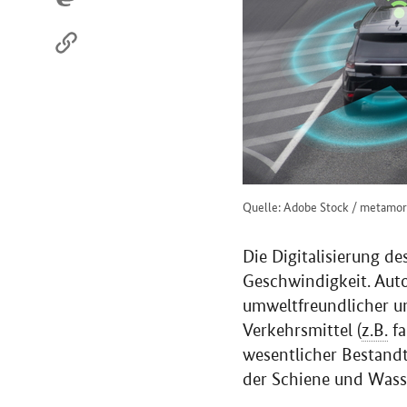
Quelle: Adobe Stock / metamo
Die Digitalisierung de
Geschwindigkeit. Auto
umweltfreundlicher un
Verkehrsmittel (
z.B.
fa
wesentlicher Bestandt
der Schiene und Wass