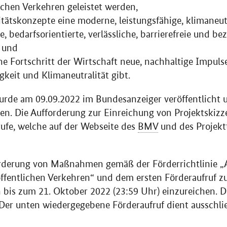
ichen Verkehren geleistet werden,
itätskonzepte eine moderne, leistungsfähige, klimaneu
bedarfsorientierte, verlässliche, barrierefreie und bez
, und
e Fortschritt der Wirtschaft neue, nachhaltige Impulse
keit und Klimaneutralität gibt.
wurde am 09.09.2022 im Bundesanzeiger veröffentlicht 
n. Die Aufforderung zur Einreichung von Projektskizz
ufe, welche auf der Webseite des
BMV
und des Projektt
örderung von Maßnahmen gemäß der Förderrichtlinie 
öffentlichen Verkehren“ und dem ersten Förderaufruf zu
n bis zum 21. Oktober 2022 (23:59 Uhr) einzureichen. De
 Der unten wiedergegebene Förderaufruf dient ausschlie