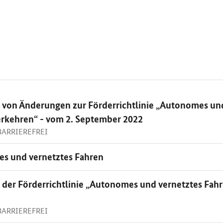
on Änderungen zur Förderrichtlinie „Autonomes und
Verkehren“ - vom 2. September 2022
 BARRIEREFREI
s und vernetztes Fahren
er Förderrichtlinie „Autonomes und vernetztes Fahre
 BARRIEREFREI