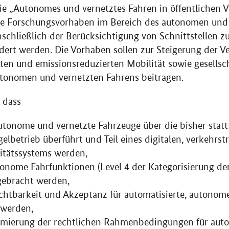
nie „Autonomes und vernetztes Fahren in öffentlichen V
e Forschungsvorhaben im Bereich des autonomen und 
nschließlich der Berücksichtigung von Schnittstellen z
dert werden. Die Vorhaben sollen zur Steigerung der V
nten und emissionsreduzierten Mobilität sowie gesellsch
tonomen und vernetzten Fahrens beitragen.
, dass
autonome und vernetzte Fahrzeuge über die bisher sta
elbetrieb überführt und Teil eines digitalen, verkehrs
itätssystems werden,
onome Fahrfunktionen (Level 4 der Kategorisierung de
ebracht werden,
Sichtbarkeit und Akzeptanz für automatisierte, autonom
 werden,
timierung der rechtlichen Rahmenbedingungen für aut