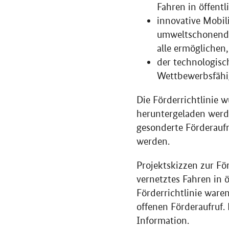
Fahren in öffentl
innovative Mobil
umweltschonende, 
alle ermöglichen
der technologisch
Wettbewerbsfähig
Die Förderrichtlinie 
heruntergeladen werde
gesonderte Förderaufr
werden.
Projektskizzen zur F
vernetztes Fahren in 
Förderrichtlinie ware
offenen Förderaufruf.
Information.