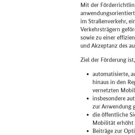
Mit der Förderrichtli
anwendungsorientiert
im Straßenverkehr, ei
Verkehrsträgern geför
sowie zu einer effizie
und Akzeptanz des au
Ziel der Förderung ist
automatisierte, 
hinaus in den Reg
vernetzten Mobil
insbesondere aut
zur Anwendung g
die öffentliche 
Mobilität erhöht
Beiträge zur Op