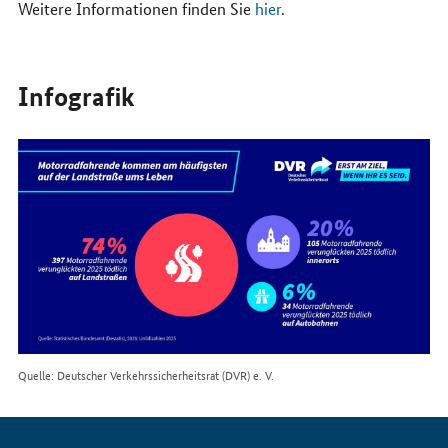
Weitere Informationen finden Sie
hier
.
Infografik
Quelle: Deutscher Verkehrssicherheitsrat (DVR) e. V.