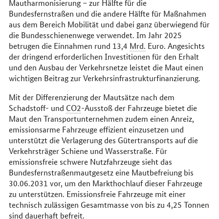
Mautharmonisierung – zur Hälfte für die
Bundesfernstraßen und die andere Hälfte für Maßnahmen
aus dem Bereich Mobilität und dabei ganz überwiegend für
die Bundesschienenwege verwendet. Im Jahr 2025
betrugen die Einnahmen rund 13,4
Mrd.
Euro. Angesichts
der dringend erforderlichen Investitionen für den Erhalt
und den Ausbau der Verkehrsnetze leistet die Maut einen
wichtigen Beitrag zur Verkehrsinfrastrukturfinanzierung.
Mit der Differenzierung der Mautsätze nach dem
Schadstoff- und
CO2
-Ausstoß der Fahrzeuge bietet die
Maut den Transportunternehmen zudem einen Anreiz,
emissionsarme Fahrzeuge effizient einzusetzen und
unterstützt die Verlagerung des Gütertransports auf die
Verkehrsträger Schiene und Wasserstraße. Für
emissionsfreie schwere Nutzfahrzeuge sieht das
Bundesfernstraßenmautgesetz eine Mautbefreiung bis
30.06.2031 vor, um den Markthochlauf dieser Fahrzeuge
zu unterstützen. Emissionsfreie Fahrzeuge mit einer
technisch zulässigen Gesamtmasse von bis zu 4,25 Tonnen
sind dauerhaft befreit.