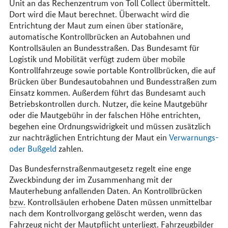
Unit an das Rechenzentrum von Toll Collect übermittelt.
Dort wird die Maut berechnet. Überwacht wird die
Entrichtung der Maut zum einen über stationäre,
automatische Kontrollbrücken an Autobahnen und
Kontrollsäulen an Bundesstraßen. Das Bundesamt für
Logistik und Mobilität verfügt zudem über mobile
Kontrollfahrzeuge sowie portable Kontrollbrücken, die auf
Brücken über Bundesautobahnen und Bundesstraßen zum
Einsatz kommen. Außerdem führt das Bundesamt auch
Betriebskontrollen durch. Nutzer, die keine Mautgebühr
oder die Mautgebühr in der falschen Höhe entrichten,
begehen eine Ordnungswidrigkeit und müssen zusätzlich
zur nachträglichen Entrichtung der Maut ein
Verwarnungs-
oder Bußgeld
zahlen.
Das Bundesfernstraßenmautgesetz regelt eine enge
Zweckbindung der im Zusammenhang mit der
Mauterhebung anfallenden Daten. An Kontrollbrücken
bzw.
Kontrollsäulen erhobene Daten müssen unmittelbar
nach dem Kontrollvorgang gelöscht werden, wenn das
Fahrzeug nicht der Mautpflicht unterliegt. Fahrzeugbilder