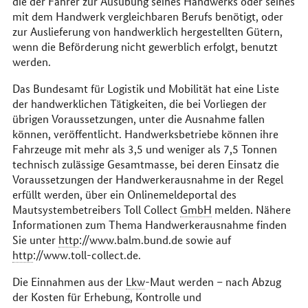
die der Fahrer zur Ausübung seines Handwerks oder seines
mit dem Handwerk vergleichbaren Berufs benötigt, oder
zur Auslieferung von handwerklich hergestellten Gütern,
wenn die Beförderung nicht gewerblich erfolgt, benutzt
werden.
Das Bundesamt für Logistik und Mobilität hat eine Liste
der handwerklichen Tätigkeiten, die bei Vorliegen der
übrigen Voraussetzungen, unter die Ausnahme fallen
können, veröffentlicht. Handwerksbetriebe können ihre
Fahrzeuge mit mehr als 3,5 und weniger als 7,5 Tonnen
technisch zulässige Gesamtmasse, bei deren Einsatz die
Voraussetzungen der Handwerkerausnahme in der Regel
erfüllt werden, über ein Onlinemeldeportal des
Mautsystembetreibers Toll Collect
GmbH
melden. Nähere
Informationen zum Thema Handwerkerausnahme finden
Sie unter
http
://www.balm.bund.de sowie auf
http
://www.toll-collect.de.
Die Einnahmen aus der
Lkw
-Maut werden – nach Abzug
der Kosten für Erhebung, Kontrolle und