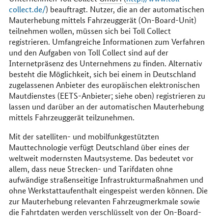
collect.de/
) beauftragt. Nutzer, die an der automatischen
Mauterhebung mittels Fahrzeuggerät (On-Board-Unit)
teilnehmen wollen, müssen sich bei Toll Collect
registrieren. Umfangreiche Informationen zum Verfahren
und den Aufgaben von Toll Collect sind auf der
Internetpräsenz des Unternehmens zu finden. Alternativ
besteht die Möglichkeit, sich bei einem in Deutschland
zugelassenen Anbieter des europäischen elektronischen
Mautdienstes (EETS-Anbieter; siehe oben) registrieren zu
lassen und darüber an der automatischen Mauterhebung
mittels Fahrzeuggerät teilzunehmen.
Mit der satelliten- und mobilfunkgestützten
Mauttechnologie verfügt Deutschland über eines der
weltweit modernsten Mautsysteme. Das bedeutet vor
allem, dass neue Strecken- und Tarifdaten ohne
aufwändige straßenseitige Infrastrukturmaßnahmen und
ohne Werkstattaufenthalt eingespeist werden können. Die
zur Mauterhebung relevanten Fahrzeugmerkmale sowie
die Fahrtdaten werden verschlüsselt von der On-Board-