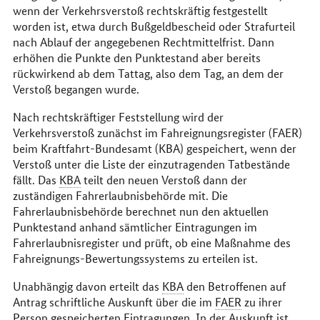
wenn der Verkehrsverstoß rechtskräftig festgestellt
worden ist, etwa durch Bußgeldbescheid oder Strafurteil
nach Ablauf der angegebenen Rechtmittelfrist. Dann
erhöhen die Punkte den Punktestand aber bereits
rückwirkend ab dem Tattag, also dem Tag, an dem der
Verstoß begangen wurde.
Nach rechtskräftiger Feststellung wird der
Verkehrsverstoß zunächst im Fahreignungsregister (FAER)
beim Kraftfahrt-Bundesamt (KBA) gespeichert, wenn der
Verstoß unter die Liste der einzutragenden Tatbestände
fällt. Das
KBA
teilt den neuen Verstoß dann der
zuständigen Fahrerlaubnisbehörde mit. Die
Fahrerlaubnisbehörde berechnet nun den aktuellen
Punktestand anhand sämtlicher Eintragungen im
Fahrerlaubnisregister und prüft, ob eine Maßnahme des
Fahreignungs-Bewertungssystems zu erteilen ist.
Unabhängig davon erteilt das
KBA
den Betroffenen auf
Antrag schriftliche Auskunft über die im
FAER
zu ihrer
Person gespeicherten Eintragungen. In der Auskunft ist