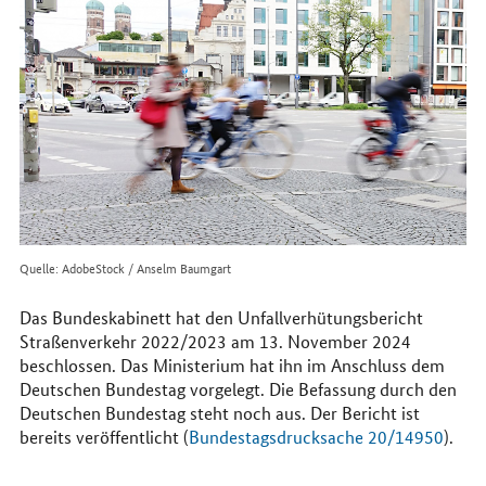
im
Internet
Quelle: AdobeStock / Anselm Baumgart
Das Bundeskabinett hat den Unfallverhütungsbericht
Straßenverkehr 2022/2023 am 13. November 2024
beschlossen. Das Ministerium hat ihn im Anschluss dem
Deutschen Bundestag vorgelegt. Die Befassung durch den
Deutschen Bundestag steht noch aus. Der Bericht ist
bereits veröffentlicht (
Bundestagsdrucksache 20/14950
).