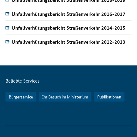
Unfallverhütungsbericht Straßenverkehr 2016-2017
Unfallverhütungsbericht Straßenverkehr 2014-2015
Unfallverhütungsbericht Straßenverkehr 2012-2013
Servicemenü
Beliebte Services
Bürgerservice
Ihr Besuch im Ministerium
Publikationen
So
erreichen