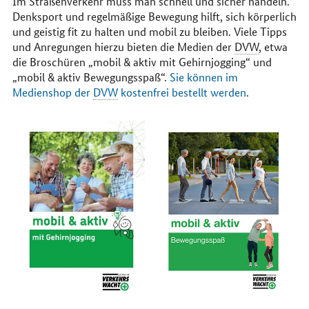
Im Straßenverkehr muss man schnell und sicher handeln.
Denksport und regelmäßige Bewegung hilft, sich körperlich
und geistig fit zu halten und mobil zu bleiben. Viele Tipps
und Anregungen hierzu bieten die Medien der
DVW
, etwa
die Broschüren „mobil & aktiv mit Gehirnjogging“ und
„mobil & aktiv Bewegungsspaß“.
Sie können im
Medienshop der
DVW
kostenfrei bestellt werden
.