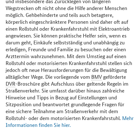
und insbesondere das Zurücklegen von längeren
Wegstrecken oft nicht ohne die Hilfe anderer Menschen
möglich. Gehbehinderte und teils auch betagtere,
körperlich eingeschränktere Personen sind daher oft auf
einen Rollstuhl oder Krankenfahrstuhl mit Elektroantrieb
angewiesen. Sie können praktische Helfer sein, wenn es
darum geht, Einkäufe selbstständig und unabhängig zu
erledigen, Freunde und Familie zu besuchen oder einen
Arzttermin wahrzunehmen. Mit dem Umstieg auf einen
Rollstuhl oder motorisierten Krankenfahrstuhl stellen sich
jedoch oft neue Herausforderungen für die Bewältigung
alltäglicher Wege. Die vorliegende vom
BMV
geförderte
DVR
-Broschüre gibt Aufschluss über geltende Regeln im
Straßenverkehr. Sie umfasst darüber hinaus zahlreiche
Hinweise und Tipps in Bezug auf Einstellungen und
Sitzposition und beantwortet grundlegende Fragen für
eine sichere Teilnahme am Straßenverkehr mit dem
Rollstuhl- oder dem motorisierten Krankenfahrstuhl.
Mehr
Informationen finden Sie hier.