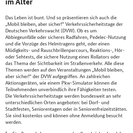
im Alter
Das Leben ist bunt. Und so präsentieren sich auch die
„Mobil bleiben, aber sicher!“ Verkehrssicherheitstage der
Deutschen Verkehrswacht (DVW). Ob es um
Abbiegeunfälle oder sicheres Radfahren, Pedelec-Nutzung
und die Vorzüge des Helmtragens geht, oder einen
Müdigkeits- und Rauschbrillenparcours, Reaktions-, Hör-
oder Sehtests, die sichere Nutzung eines Rollators oder
das Thema der Sichtbarkeit im Straßenverkehr. Alle diese
Themen werden auf den Veranstaltungen „Mobil bleiben,
aber sicher!“ der
DVW
aufgegriffen. An zahlreichen
Aktionsgeräten, wie einem
Pkw
-Simulator können die
Teilnehmenden unverbindlich ihre Fähigkeiten testen.
Die Verkehrssicherheitstage werden bundesweit an sehr
unterschiedlichen Orten angeboten: bei Dorf- und
Stadtfesten, Seniorentagen oder in Seniorenfreizeitstätten.
Sie sind kostenlos und können ohne Anmeldung besucht
werden.