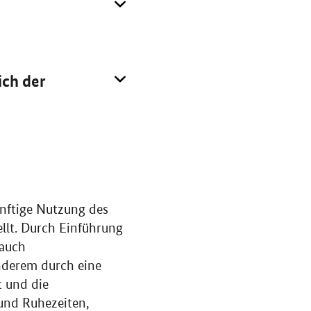
ich der
nftige Nutzung des
ellt. Durch Einführung
 auch
anderem durch eine
t und die
 und Ruhezeiten,