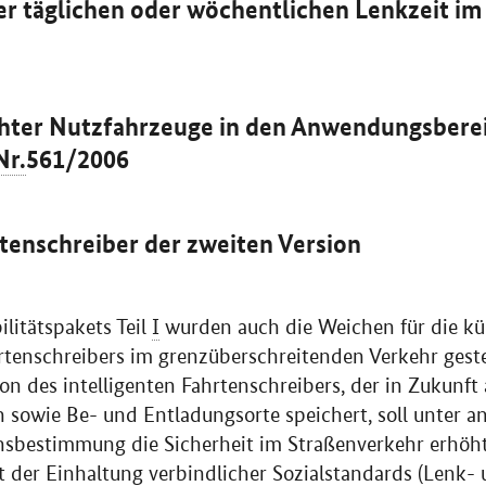
r täglichen oder wöchentlichen Lenkzeit im
chter Nutzfahrzeuge in den Anwendungsbere
Nr.
561/2006
rtenschreiber der zweiten Version
litätspakets Teil
I
wurden auch die Weichen für die kü
hrtenschreibers im grenzüberschreitenden Verkehr gest
on des intelligenten Fahrtenschreibers, der in Zukunft
 sowie Be- und Entladungsorte speichert, soll unter 
nsbestimmung die Sicherheit im Straßenverkehr erhöh
it der Einhaltung verbindlicher Sozialstandards (Lenk-