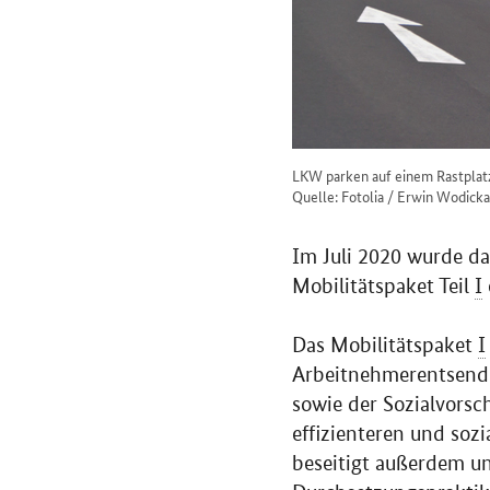
LKW parken auf einem Rastplat
Quelle: Fotolia / Erwin Wodicka
Im Juli 2020 wurde d
Mobilitätspaket Teil
I
Das Mobilitätspaket
I
Arbeitnehmerentsendu
sowie der Sozialvorsch
effizienteren und soz
beseitigt außerdem un