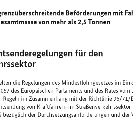
r grenzüberschreitende Beförderungen mit F
Gesamtmasse von mehr als 2,5 Tonnen
ntsenderegelungen für den
hrssektor
gelten die Regelungen des Mindestlohngesetzes im Eink
1057 des Europäischen Parlaments und des Rates vom 15
r Regeln im Zusammenhang mit der Richtlinie 96/71/
Entsendung von Kraftfahrern im Straßenverkehrssektor
G
bezüglich der Durchsetzungsanforderungen und der 