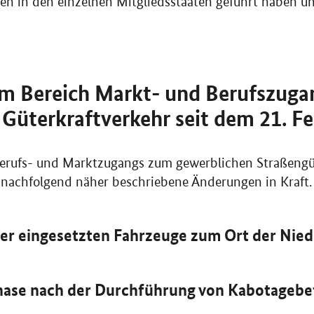
n in den einzelnen Mitgliedsstaaten geführt haben un
m Bereich Markt- und Berufszug
Güterkraftverkehr seit dem 21. Fe
Berufs- und Marktzugangs zum gewerblichen Straßengü
 nachfolgend näher beschriebene Änderungen in Kraft.
der eingesetzten Fahrzeuge zum Ort der Nie
hase nach der Durchführung von Kabotageb