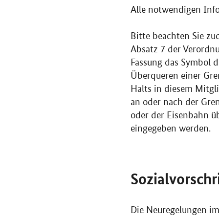
Alle notwendigen Inf
Bitte beachten Sie zu
Absatz 7 der Verordnu
Fassung das Symbol de
Überqueren einer Gren
Halts in diesem Mitgl
an oder nach der Gren
oder der Eisenbahn ü
eingegeben werden.
Sozialvorschr
Die Neuregelungen im 