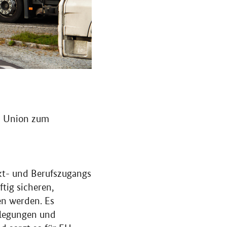
n Union zum
kt- und Berufszugangs
tig sicheren,
en werden. Es
slegungen und