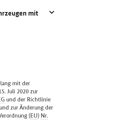
ahrzeugen mit
lang mit der
. Juli 2020 zur
EG
und der Richtlinie
 und zur Änderung der
Verordnung (
EU
)
Nr.