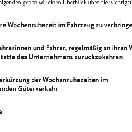
olgenden geben wir einen Überblick über die wichtigs
äre Wochenruhezeit im Fahrzeug zu verbring
ahrerinnen und Fahrer, regelmäßig an ihren
sstätte des Unternehmens zurückzukehren
Verkürzung der Wochenruhezeiten im
enden Güterverkehr
e