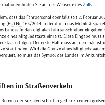
ormationen finden Sie auf der Webseite des
Zolls
.
dem, dass das Fahrpersonal ebenfalls seit 2. Februar 2
ng (
EU
)
Nr.
165/2014 in der durch das Mobilitätspake
s Landes in den digitalen Fahrtenschreiber eingeben m
ze eines Mitgliedstaats einreist. Diese Eingabe muss 
iedstaat erfolgen. Der erste Halt muss auf dem nächst
ze stattfinden. Wird die Grenze eines Mitgliedstaats m
berquert, so muss das Symbol des Landes im Ankunfts
iften im Straßenverkehr
Bereich der Sozialvorschriften gelten zu einem großen 