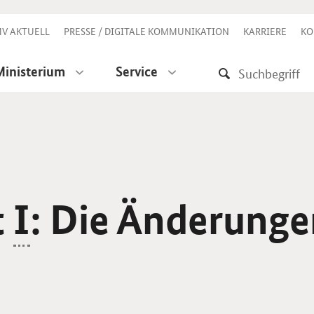
V AKTUELL
PRESSE / DIGITALE KOMMUNIKATION
KARRIERE
KO
Ministerium
Service
t
I
: Die Änderunge