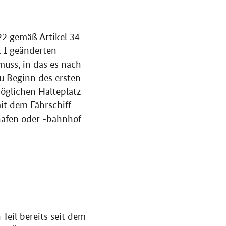
022 gemäß Artikel 34
t
I
geänderten
uss, in das es nach
zu Beginn des ersten
möglichen Halteplatz
it dem Fährschiff
hafen oder -bahnhof
Teil bereits seit dem