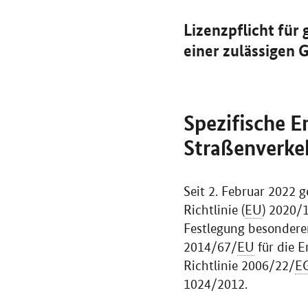
Lizenzpflicht fü
einer zulässigen 
Spezifische E
Straßenverke
Seit 2. Februar 2022 
Richtlinie (
EU
) 2020/
Festlegung besondere
2014/67/
EU
für die 
Richtlinie 2006/22/
E
1024/2012.