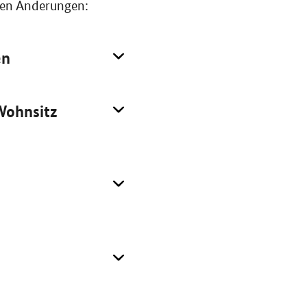
ten Änderungen:
en
 Wohnsitz