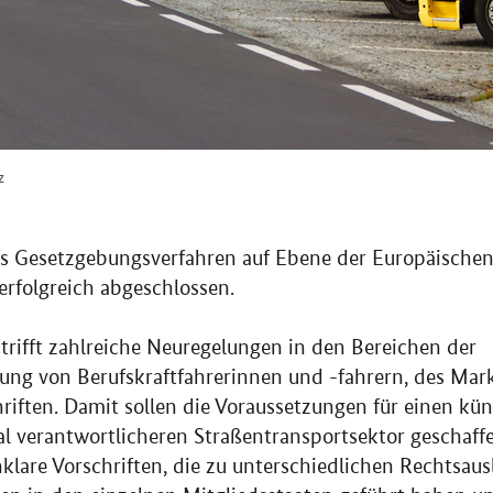
z
as Gesetzgebungsverfahren auf Ebene der Europäische
erfolgreich abgeschlossen.
trifft zahlreiche Neuregelungen in den Bereichen der
ng von Berufskraftfahrerinnen und -fahrern, des Mar
riften. Damit sollen die Voraussetzungen für einen künf
ial verantwortlicheren Straßentransportsektor geschaff
klare Vorschriften, die zu unterschiedlichen Rechtsau