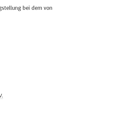
gstellung bei dem von
V.