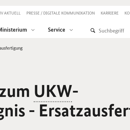
V AKTUELL
PRESSE / DIGITALE KOMMUNIKATION
KARRIERE
KO
Ministerium
Service
ausfertigung
g zum
UKW
-
nis - Ersatzausfer