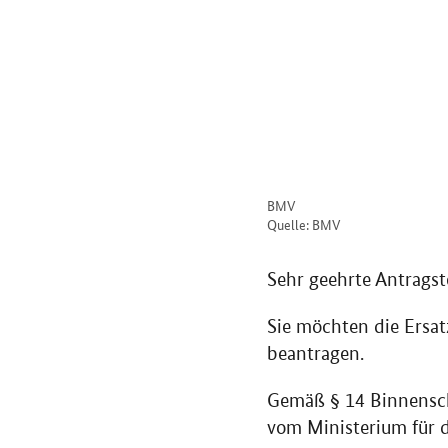
BMV
Quelle: BMV
Sehr geehrte Antragste
Sie möchten die Ersat
beantragen.
Gemäß § 14 Binnensch
vom Ministerium für 