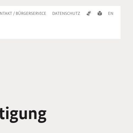
NTAKT / BÜRGERSERVICE
DATENSCHUTZ
EN
tigung