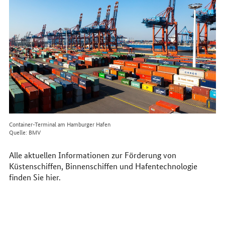
im
Internet
Container-Terminal am Hamburger Hafen
Quelle: BMV
Alle aktuellen Informationen zur Förderung von
Küstenschiffen, Binnenschiffen und Hafentechnologie
finden Sie hier.