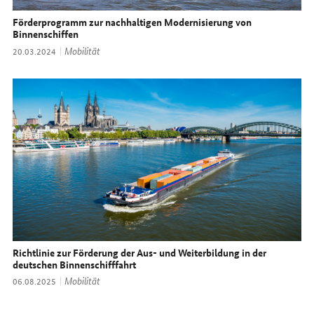
Förderprogramm zur nachhaltigen Modernisierung von
Binnenschiffen
Thema:
Mobilität
Datum:
20.03.2024
Richtlinie zur Förderung der Aus- und Weiterbildung in der
deutschen Binnenschifffahrt
Thema:
Mobilität
Datum:
06.08.2025