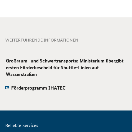
WEITERFÜHRENDE INFORMATIONEN
Großraum- und Schwertransporte: Ministerium übergibt
ersten Förderbescheid für Shuttle-Linien auf
Wasserstraßen
Förderprogramm IHATEC
Servicemenü
Beliebte Services