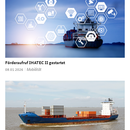
Förderaufruf IHATEC II gestartet
Thema:
Mobilität
Datum:
08.01.2026