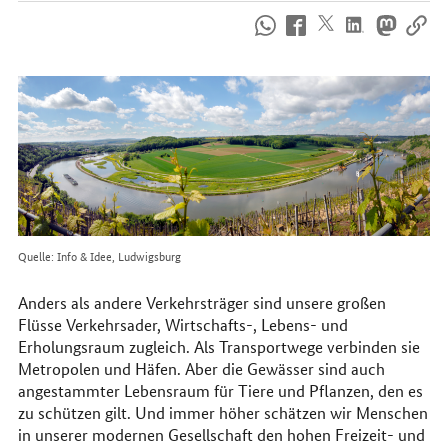
So
erreichen
Sie
uns
im
Internet
Quelle: Info & Idee, Ludwigsburg
Anders als andere Verkehrsträger sind unsere großen
Flüsse Verkehrsader, Wirtschafts-, Lebens- und
Erholungsraum zugleich. Als Transportwege verbinden sie
Metropolen und Häfen. Aber die Gewässer sind auch
angestammter Lebensraum für Tiere und Pflanzen, den es
zu schützen gilt. Und immer höher schätzen wir Menschen
in unserer modernen Gesellschaft den hohen Freizeit- und