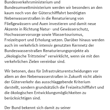
Bundesverkehrsministerium und
Bundesumweltministerium werden wir besonders an den
kaum noch von der Güterschifffahrt benötigten
Nebenwasserstraßen in die Renaturierung von
Fließgewässern und Auen investieren und damit neue
Akzente in Richtung Natur- und Gewässerschutz,
Hochwasservorsorge sowie Wassertourismus,
Freizeitsport und Erholung setzen. Darüber hinaus werden
auch im verkehrlich intensiv genutzten Kernnetz der
Bundeswasserstraßen Renaturierungsprojekte als
„ökologische Trittsteine“ verwirklicht, wenn sie mit den
verkehrlichen Zielen vereinbar sind.
Wir betonen, dass für Infrastrukturentscheidungen vor
allem an den Nebenwasserstraßen in Zukunft nicht allein
der Güterverkehr das ausschlaggebende Kriterium
darstellt, sondern grundsätzlich die Freizeitschifffahrt und
die ökologischen Entwicklungsmöglichkeiten zu
berücksichtigen sind.
Der Bund bekennt sich damit zu seiner