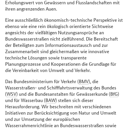
Erholungswert von Gewässern und Flusslandschaften mit
ihren angrenzenden Auen.
Eine ausschließlich ökonomisch-technische Perspektive ist
ebenso wie eine rein ökologisch orientierte Sichtweise
angesichts der vielfältigen Nutzungsansprüche an
Bundeswasserstraßen nicht zielführend. Die Bereitschaft
der Beteiligten zum Informationsaustausch und zur
Zusammenarbeit sind gleichermaßen wie innovative
technische Lösungen sowie transparente
Planungsprozesse und Kooperationen die Grundlage für
die Vereinbarkeit von Umwelt und Verkehr.
Das Bundesministerium für Verkehr (
BMV
), die
Wasserstraßen- und Schifffahrtsverwaltung des Bundes
(
WSV
) und die Bundesanstalten für Gewässerkunde (
BfG
)
und für Wasserbau (
BAW
) stellen sich dieser
Herausforderung. Wir beschreiten mit verschiedenen
Initiativen zur Berücksichtigung von Natur und Umwelt
und zur Umsetzung der europäischen
Wasserrahmenrichtlinie an Bundeswasserstraßen sowie