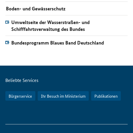
Boden- und Gewässerschutz
Umweltseite der Wasserstraßen- und
Schifffahrtsverwaltung des Bundes
Bundesprogramm Blaues Band Deutschland
Servicemenü
Beliebte Services
Bürgerservice
Ihr Besuch im Ministerium
Publikationen
So