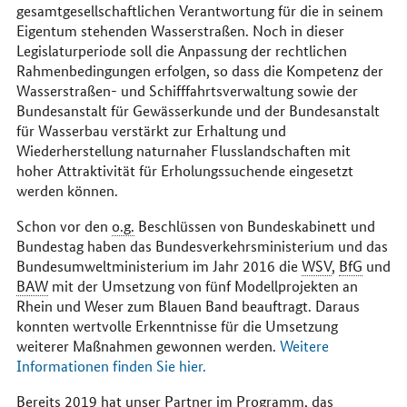
gesamtgesellschaftlichen Verantwortung für die in seinem
Eigentum stehenden Wasserstraßen. Noch in dieser
Legislaturperiode soll die Anpassung der rechtlichen
Rahmenbedingungen erfolgen, so dass die Kompetenz der
Wasserstraßen- und Schifffahrtsverwaltung sowie der
Bundesanstalt für Gewässerkunde und der Bundesanstalt
für Wasserbau verstärkt zur Erhaltung und
Wiederherstellung naturnaher Flusslandschaften mit
hoher Attraktivität für Erholungssuchende eingesetzt
werden können.
Schon vor den
o.g.
Beschlüssen von Bundeskabinett und
Bundestag haben das Bundesverkehrsministerium und das
Bundesumweltministerium im Jahr 2016 die
WSV
,
BfG
und
BAW
mit der Umsetzung von fünf Modellprojekten an
Rhein und Weser zum Blauen Band beauftragt. Daraus
konnten wertvolle Erkenntnisse für die Umsetzung
weiterer Maßnahmen gewonnen werden.
Weitere
Informationen finden Sie hier.
Bereits 2019 hat unser Partner im Programm, das