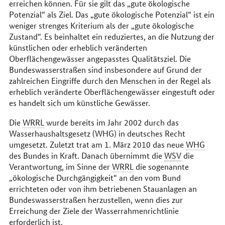
erreichen können. Für sie gilt das „gute ökologische
Potenzial“ als Ziel. Das „gute ökologische Potenzial“ ist ein
weniger strenges Kriterium als der „gute ökologische
Zustand“. Es beinhaltet ein reduziertes, an die Nutzung der
künstlichen oder erheblich veränderten
Oberflächengewässer angepasstes Qualitätsziel. Die
Bundeswasserstraßen sind insbesondere auf Grund der
zahlreichen Eingriffe durch den Menschen in der Regel als
erheblich veränderte Oberflächengewässer eingestuft oder
es handelt sich um künstliche Gewässer.
Die
WRRL
wurde bereits im Jahr 2002 durch das
Wasserhaushaltsgesetz (WHG) in deutsches Recht
umgesetzt. Zuletzt trat am 1. März 2010 das neue
WHG
des Bundes in Kraft. Danach übernimmt die
WSV
die
Verantwortung, im Sinne der
WRRL
die sogenannte
„ökologische Durchgängigkeit“ an den vom Bund
errichteten oder von ihm betriebenen Stauanlagen an
Bundeswasserstraßen herzustellen, wenn dies zur
Erreichung der Ziele der Wasserrahmenrichtlinie
erforderlich ist.