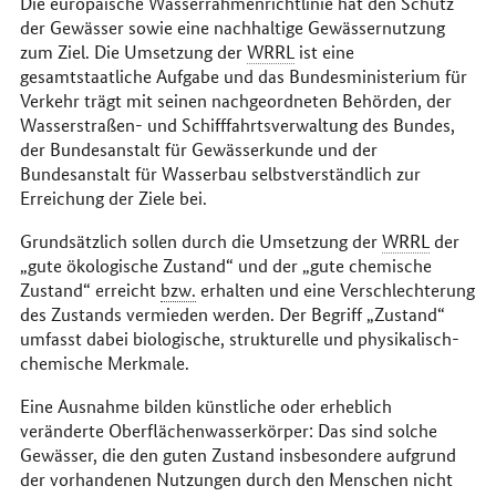
Die europäische Wasserrahmenrichtlinie hat den Schutz
der Gewässer sowie eine nachhaltige Gewässernutzung
zum Ziel. Die Umsetzung der
WRRL
ist eine
gesamtstaatliche Aufgabe und das Bundesministerium für
Verkehr trägt mit seinen nachgeordneten Behörden, der
Wasserstraßen- und Schifffahrtsverwaltung des Bundes,
der Bundesanstalt für Gewässerkunde und der
Bundesanstalt für Wasserbau selbstverständlich zur
Erreichung der Ziele bei.
Grundsätzlich sollen durch die Umsetzung der
WRRL
der
„gute ökologische Zustand“ und der „gute chemische
Zustand“ erreicht
bzw.
erhalten und eine Verschlechterung
des Zustands vermieden werden. Der Begriff „Zustand“
umfasst dabei biologische, strukturelle und physikalisch-
chemische Merkmale.
Eine Ausnahme bilden künstliche oder erheblich
veränderte Oberflächenwasserkörper: Das sind solche
Gewässer, die den guten Zustand insbesondere aufgrund
der vorhandenen Nutzungen durch den Menschen nicht