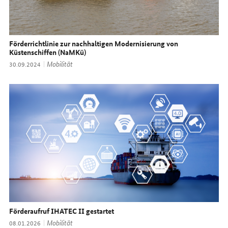
Förderrichtlinie zur nachhaltigen Modernisierung von
Küstenschiffen (NaMKü)
Thema:
Mobilität
Datum:
30.09.2024
Förderaufruf IHATEC II gestartet
Thema:
Mobilität
Datum:
08.01.2026