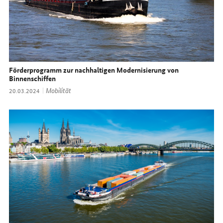
Förderprogramm zur nachhaltigen Modernisierung von
Binnenschiffen
Thema:
Mobilität
Datum:
20.03.2024