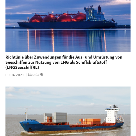
Richtlinie über Zuwendungen für die Aus- und Umrüstung von
Seeschiffen zur Nutzung von
LNG
als Schiffskraftstoff
(LNGSeeschiffRL)
Thema:
Mobilität
Datum:
09.04.2021