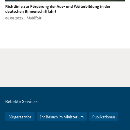
Richtlinie zur Förderung der Aus- und Weiterbildung in der
deutschen Binnenschifffahrt
Thema:
Mobilität
Datum:
06.08.2025
Servicemenü
Beliebte Services
Bürgerservice
Ihr Besuch im Ministerium
Publikationen