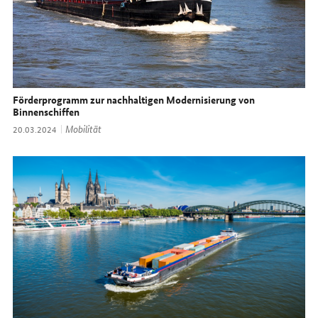
Förderprogramm zur nachhaltigen Modernisierung von
Binnenschiffen
Thema:
Mobilität
Datum:
20.03.2024