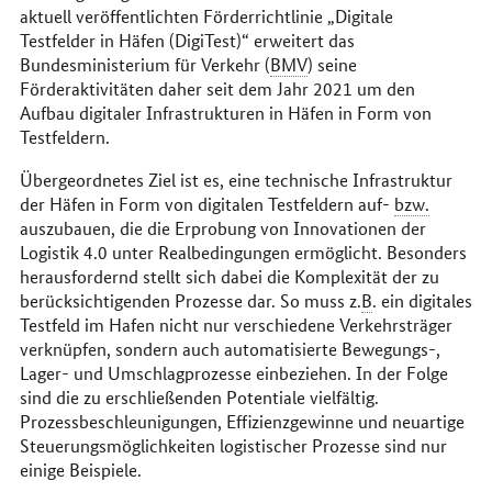
aktuell veröffentlichten Förderrichtlinie „Digitale
Testfelder in Häfen (DigiTest)“ erweitert das
Bundesministerium für Verkehr (
BMV
) seine
Förderaktivitäten daher seit dem Jahr 2021 um den
Aufbau digitaler Infrastrukturen in Häfen in Form von
Testfeldern.
Übergeordnetes Ziel ist es, eine technische Infrastruktur
der Häfen in Form von digitalen Testfeldern auf-
bzw.
auszubauen, die die Erprobung von Innovationen der
Logistik 4.0 unter Realbedingungen ermöglicht. Besonders
herausfordernd stellt sich dabei die Komplexität der zu
berücksichtigenden Prozesse dar. So muss z.
B
. ein digitales
Testfeld im Hafen nicht nur verschiedene Verkehrsträger
verknüpfen, sondern auch automatisierte Bewegungs-,
Lager- und Umschlagprozesse einbeziehen. In der Folge
sind die zu erschließenden Potentiale vielfältig.
Prozessbeschleunigungen, Effizienzgewinne und neuartige
Steuerungsmöglichkeiten logistischer Prozesse sind nur
einige Beispiele.