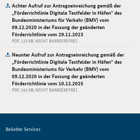
Achter Aufruf zur Antragseinreichung gemäß der
„Förderrichtlinie Digitale Testfelder in Häfen“ des
Bundesministeriums für Verkehr (BMV) vom
09.12.2020 in der Fassung der geänderten
Förderrichtlinie vom 29.11.2023
PDF, 122 KB, NICHT BARRIEREFREI
Neunter Aufruf zur Antragseinreichung gemäß der
„Förderrichtlinie Digitale Testfelder in Häfen“ des
Bundesministeriums für Verkehr (BMV) vom
09.12.2020 in der Fassung der geänderten
Förderrichtlinie vom 10.12.2025
PDF, 192 KB, NICHT BARRIEREFREI
Servicemenü
Beliebte Services