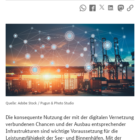
So
erreichen
Sie
uns
im
Internet
Quelle: Adobe Stock / Pugun & Photo Studio
Die konsequente Nutzung der mit der digitalen Vernetzung
verbundenen Chancen und der Ausbau entsprechender
Infrastrukturen sind wichtige Voraussetzung für die
Leistungsfähigkeit der See- und Binnenhäfen. Mit der