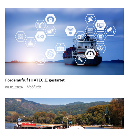
Förderaufruf IHATEC II gestartet
Thema:
Mobilität
Datum:
08.01.2026