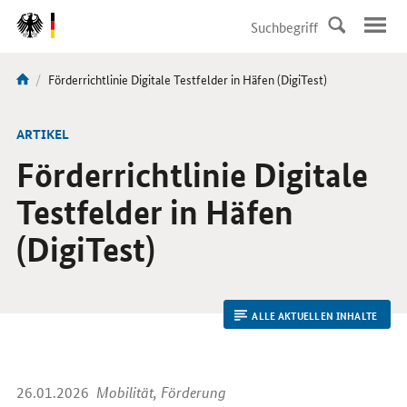
DirektZu:
Navigation
Aktuelle
Förderrichtlinie Digitale Testfelder in Häfen (DigiTest)
Sie
Seite:
sind
hier:
ARTIKEL
Förderrichtlinie Digitale
Testfelder in Häfen
(DigiTest)
ALLE AKTUELLEN INHALTE
26.01.2026
Mobilität, Förderung