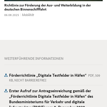
Richtlinie zur Förderung der Aus- und Weiterbildung in der
deutschen Binnenschifffahrt
Thema:
Mobilität
Datum:
06.08.2025
WEITERFÜHRENDE INFORMATIONEN
Förderrichtlinie „Digitale Testfelder in Häfen“
PDF, 509
KB, NICHT BARRIEREFREI
Erster Aufruf zur Antragseinreichung gemäß der
„Förderrichtlinie Digitale Testfelder in Häfen“ des
Bundesministeriums für Verkehr und digitale