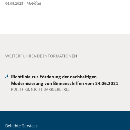
Thema:
Mobilität
Datum:
06.08.2025
WEITERFÜHRENDE INFORMATIONEN
Richtlinie zur Förderung der nachhaltigen
Modernisierung von Binnenschiffen vom 24.06.2021
PDF, 53 KB, NICHT BARRIEREFREI
Servicemenü
Beliebte Services