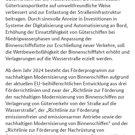
Gütertransportkette auf umweltfreundliche Weise
verbessert und zur Entlastung der Straßeninfrastruktur
beitragen. Durch sinnvolle Anreize in Investitionen in
Systeme der Digitalisierung und Automatisierung an Bord,
Erhöhung der Einsatzfähigkeit von Güterschiffen bei
Niedrigwasserphasen und Anpassung der
Binnenschiffsflotte zur Erschließung neuer Verkehre, soll
die Wettbewerbsfähigkeit der Binnenschifffahrt erhöht und
Verlagerungen auf die Wasserstraße erzielt werden.
Ab dem Jahr 2024 besteht das Förderprogramm zur
nachhaltigen Modernisierung von Binnenschiffen aufgrund
der aktuellen
EU
-beihilferechtlichen Entwicklung aus drei
Förderrichtlinien und zwar der „Richtlinie zur Förderung
der nachhaltigen Modernisierung von Binnenschiffen zur
Verlagerung von Güterverkehr von der Straße auf die
Wasserstraße“, der „Richtlinie zur Förderung
emissionsfreier und emissionsarmer Antriebe sowie der
nachhaltigen Modernisierung von Binnenschiffen“ und der
„Richtlinie zur Förderung der Nachrüstung von