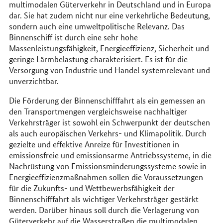
multimodalen Güterverkehr in Deutschland und in Europa
dar. Sie hat zudem nicht nur eine verkehrliche Bedeutung,
sondern auch eine umweltpolitische Relevanz. Das
Binnenschiff ist durch eine sehr hohe
Massenleistungsfähigkeit, Energieeffizienz, Sicherheit und
geringe Lärmbelastung charakterisiert. Es ist für die
Versorgung von Industrie und Handel systemrelevant und
unverzichtbar.
Die Förderung der Binnenschifffahrt als ein gemessen an
den Transportmengen vergleichsweise nachhaltiger
Verkehrsträger ist sowohl ein Schwerpunkt der deutschen
als auch europäischen Verkehrs- und Klimapolitik. Durch
gezielte und effektive Anreize für Investitionen in
emissionsfreie und emissionsarme Antriebssysteme, in die
Nachrüstung von Emissionsminderungssysteme sowie in
Energieeffizienzmaßnahmen sollen die Voraussetzungen
für die Zukunfts- und Wettbewerbsfähigkeit der
Binnenschifffahrt als wichtiger Verkehrsträger gestärkt
werden. Darüber hinaus soll durch die Verlagerung von
Güterverkehr auf die Wasserstraßen die multimodalen