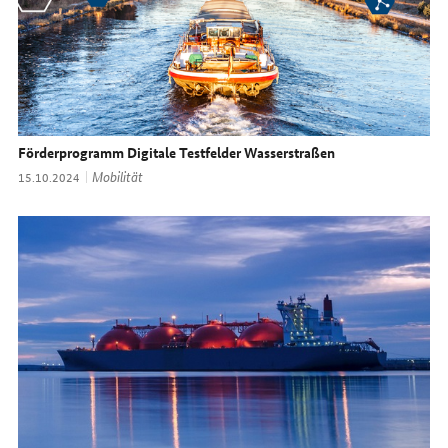
Förderprogramm Digitale Testfelder Wasserstraßen
Thema:
Mobilität
Datum:
15.10.2024