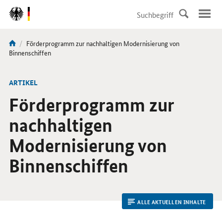
DirektZu:
Navigation
Aktuelle
Förderprogramm zur nachhaltigen Modernisierung von
Sie
Seite:
Binnenschiffen
sind
hier:
ARTIKEL
Förderprogramm zur
nachhaltigen
Modernisierung von
Binnenschiffen
ALLE AKTUELLEN INHALTE