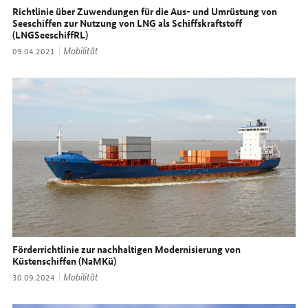
Richtlinie über Zuwendungen für die Aus- und Umrüstung von
Seeschiffen zur Nutzung von
LNG
als Schiffskraftstoff
(LNGSeeschiffRL)
Thema:
Mobilität
Datum:
09.04.2021
Förderrichtlinie zur nachhaltigen Modernisierung von
Küstenschiffen (NaMKü)
Thema:
Mobilität
Datum:
30.09.2024