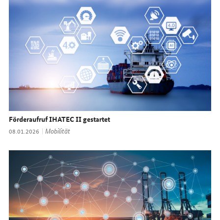
Förderaufruf IHATEC II gestartet
Thema:
Mobilität
Datum:
08.01.2026