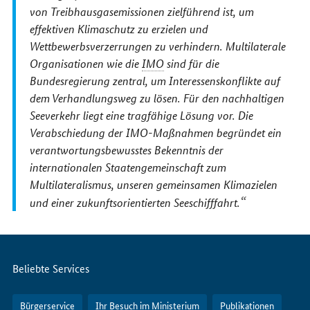
von Treibhausgasemissionen zielführend ist, um
effektiven Klimaschutz zu erzielen und
Wettbewerbsverzerrungen zu verhindern. Multilaterale
Organisationen wie die
IMO
sind für die
Bundesregierung zentral, um Interessenskonflikte auf
dem Verhandlungsweg zu lösen. Für den nachhaltigen
Seeverkehr liegt eine tragfähige Lösung vor. Die
Verabschiedung der IMO-Maßnahmen begründet ein
verantwortungsbewusstes Bekenntnis der
internationalen Staatengemeinschaft zum
Multilateralismus, unseren gemeinsamen Klimazielen
und einer zukunftsorientierten Seeschifffahrt.
Servicemenü
Beliebte Services
Bürgerservice
Ihr Besuch im Ministerium
Publikationen