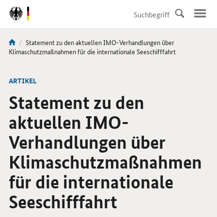
DirektZu:
Navigation
Aktuelle
Statement zu den aktuellen IMO-Verhandlungen über
Sie
Seite:
Klimaschutzmaßnahmen für die internationale Seeschifffahrt
sind
hier:
ARTIKEL
Statement zu den
aktuellen IMO-
Verhandlungen über
Klimaschutzmaßnahmen
für die internationale
Seeschifffahrt