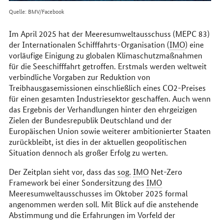
Quelle: BMV/Facebook
Im April 2025 hat der Meeresumweltausschuss (MEPC 83)
der Internationalen Schifffahrts-Organisation (
IMO
) eine
vorläufige Einigung zu globalen Klimaschutzmaßnahmen
für die Seeschifffahrt getroffen. Erstmals werden weltweit
verbindliche Vorgaben zur Reduktion von
Treibhausgasemissionen einschließlich eines CO2-Preises
für einen gesamten Industriesektor geschaffen. Auch wenn
das Ergebnis der Verhandlungen hinter den ehrgeizigen
Zielen der Bundesrepublik Deutschland und der
Europäischen Union sowie weiterer ambitionierter Staaten
zurückbleibt, ist dies in der aktuellen geopolitischen
Situation dennoch als großer Erfolg zu werten.
Der Zeitplan sieht vor, dass das
sog.
IMO
Net-Zero
Framework bei einer Sondersitzung des
IMO
Meeresumweltausschusses im Oktober 2025 formal
angenommen werden soll. Mit Blick auf die anstehende
Abstimmung und die Erfahrungen im Vorfeld der